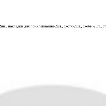
т., накладки для приклеивания-2шт., скотч-2шт., скобы-2шт., ст