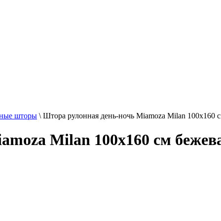
ные шторы
\
Штора рулонная день-ночь Miamoza Milan 100x160 
amoza Milan 100x160 см бежев