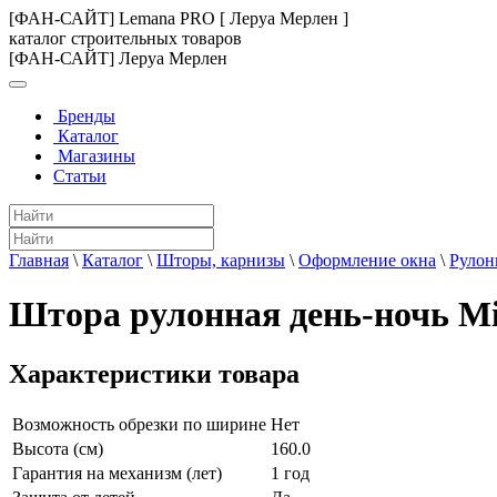
[ФАН-САЙТ] Lemana PRO [ Леруа Мерлен ]
каталог строительных товаров
[ФАН-САЙТ] Леруа Мерлен
Бренды
Каталог
Магазины
Статьи
Главная
\
Каталог
\
Шторы, карнизы
\
Оформление окна
\
Рулон
Штора рулонная день-ночь Mi
Характеристики товара
Возможность обрезки по ширине
Нет
Высота (см)
160.0
Гарантия на механизм (лет)
1 год