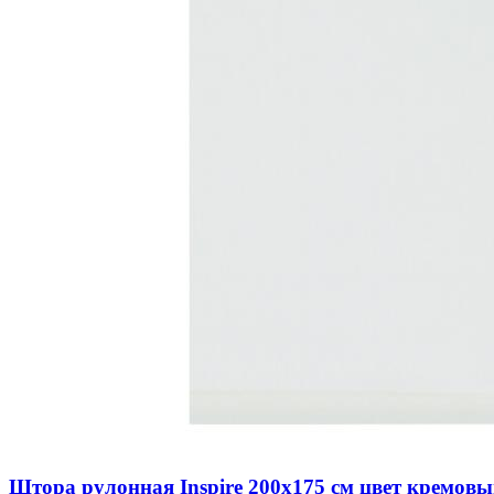
Штора рулонная Inspire 200х175 см цвет кремов