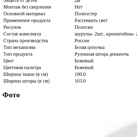
Защита от детей
Да
Монтаж без сверления
Нет
Основной материал
Полиэстер
Применение продукта
Рассеивать свет
Рисунок
Полоски
Состав комплекта
шурупы- 2шт., кронштейны- 2ш
Страна производства
Россия
Тип механизма
Белая цепочка
Тип продукта
Рулонная штора деньночь
Цвет
Бежевый
Цветовая палитра
Бежевый
Ширина ткани (в см)
100.0
Ширина шторы (в см)
103.0
Фото