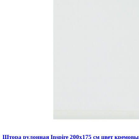
Штора рулонная Inspire 200х175 см цвет кремов