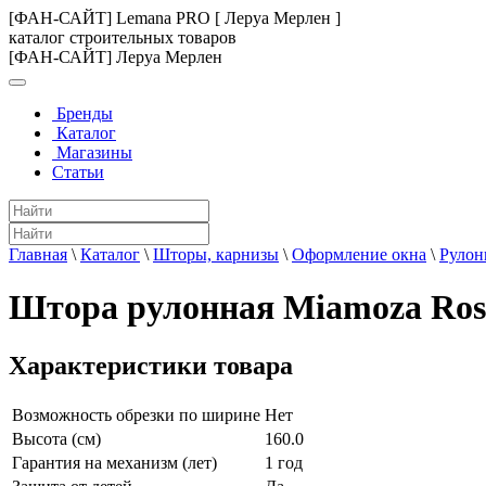
[ФАН-САЙТ] Lemana PRO [ Леруа Мерлен ]
каталог строительных товаров
[ФАН-САЙТ] Леруа Мерлен
Бренды
Каталог
Магазины
Статьи
Главная
\
Каталог
\
Шторы, карнизы
\
Оформление окна
\
Рулон
Штора рулонная Miamoza Rosi
Характеристики товара
Возможность обрезки по ширине
Нет
Высота (см)
160.0
Гарантия на механизм (лет)
1 год