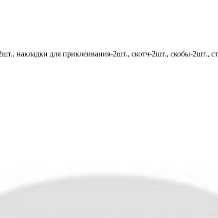
т., накладки для приклеивания-2шт., скотч-2шт., скобы-2шт., ст