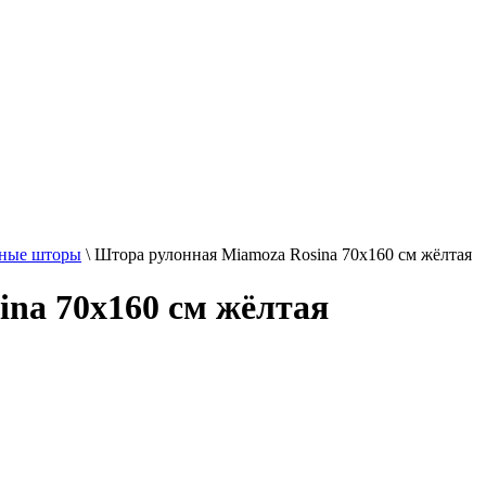
ные шторы
\
Штора рулонная Miamoza Rosina 70x160 см жёлтая
na 70x160 см жёлтая