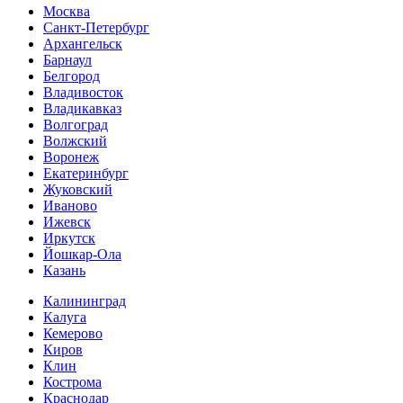
Москва
Санкт-Петербург
Архангельск
Барнаул
Белгород
Владивосток
Владикавказ
Волгоград
Волжский
Воронеж
Екатеринбург
Жуковский
Иваново
Ижевск
Иркутск
Йошкар-Ола
Казань
Калининград
Калуга
Кемерово
Киров
Клин
Кострома
Краснодар