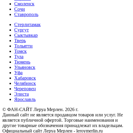
Смоленск
Сочи
Ставрополь
Стерлитамак
Сургут
Сыктывкар
Тверь
Тольятти
Томск
Тула
Тюмень
Ульяновск
Уфа
Хабаровск
Челябинск
Череповец
Элиста
Ярославль
© ФАН-САЙТ Леруа Мерлен. 2026 г.
Данный сайт не является продавцом товаров или услуг. Не
является публичной офертой. Торговые наименования и
другие товарные обозначения принадлежат их владельцам.
Официальный сайт Леруа Мерлен - leroymerlin.ru