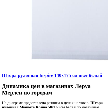
Штора рулонная Inspire 140х175 см цвет белый
Динамика цен в магазинах Леруа
Мерлен по городам
На диаграме представлена разница в ценах на товар:
Штора
рулонная Miamoza Rosina 50x160 см белая
по магазинам