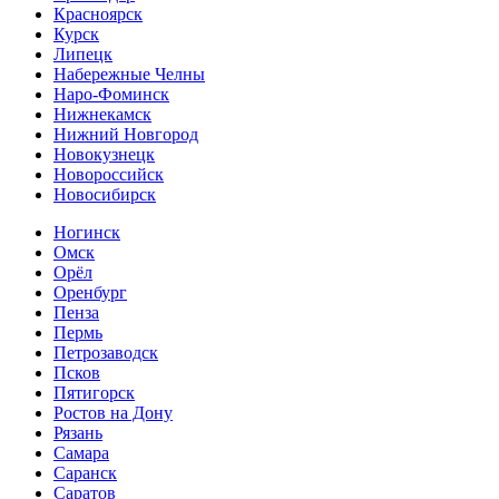
Красноярск
Курск
Липецк
Набережные Челны
Наро-Фоминск
Нижнекамск
Нижний Новгород
Новокузнецк
Новороссийск
Новосибирск
Ногинск
Омск
Орёл
Оренбург
Пенза
Пермь
Петрозаводск
Псков
Пятигорск
Ростов на Дону
Рязань
Самара
Саранск
Саратов