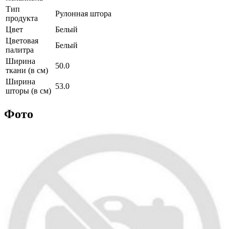
Тип
Рулонная штора
продукта
Цвет
Белый
Цветовая
Белый
палитра
Ширина
50.0
ткани (в см)
Ширина
53.0
шторы (в см)
Фото