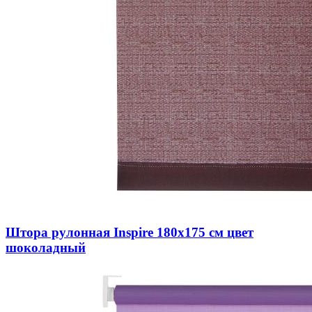
Штора рулонная Inspire 180х175 см цвет
шоколадный