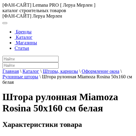
[ФАН-САЙТ] Lemana PRO [ Леруа Мерлен ]
каталог строительных товаров
[ФАН-САЙТ] Леруа Мерлен
Бренды
Каталог
Магазины
Статьи
Главная
\
Каталог
\
Шторы, карнизы
\
Оформление окна
\
Рулонные шторы
\
Штора рулонная Miamoza Rosina 50x160 см
белая
Штора рулонная Miamoza
Rosina 50x160 см белая
Характеристики товара