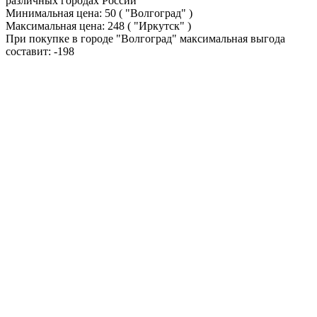
различных городах России
Минимальная цена:
50
( "Волгоград" )
Максимальная цена:
248
( "Иркутск" )
При покупке в городе "Волгоград" максимальная выгода
составит:
-198