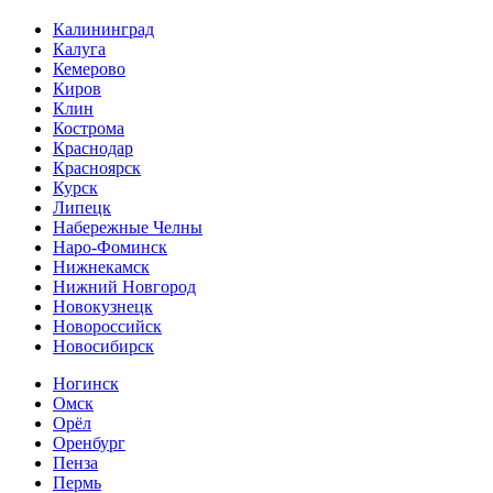
Калининград
Калуга
Кемерово
Киров
Клин
Кострома
Краснодар
Красноярск
Курск
Липецк
Набережные Челны
Наро-Фоминск
Нижнекамск
Нижний Новгород
Новокузнецк
Новороссийск
Новосибирск
Ногинск
Омск
Орёл
Оренбург
Пенза
Пермь