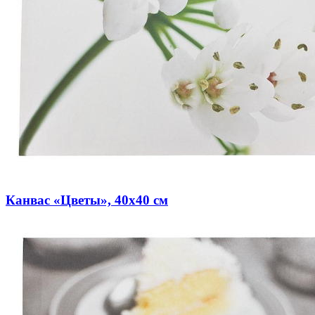
Канвас «Цветы», 40х40 см