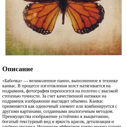
Описание
«Бабочка» — великолепное панно, выполненное в технике
канвас. В процессе изготовления холст натягивается на
подрамник, фотография переносится на полотно с высокой
степенью точности. За счет качественной натяжки на
подрамник изображение выглядит объемно. Канвас
применяется как одиночный элемент или комбинируется с
другими картинами, созданными аналогичным методом.
Преимущества изображение устойчиво к выцветанию,
богатый текстурный вид и яркость красок, детализация и
глубина рисунка. Недорогое эффектное панно можно купить