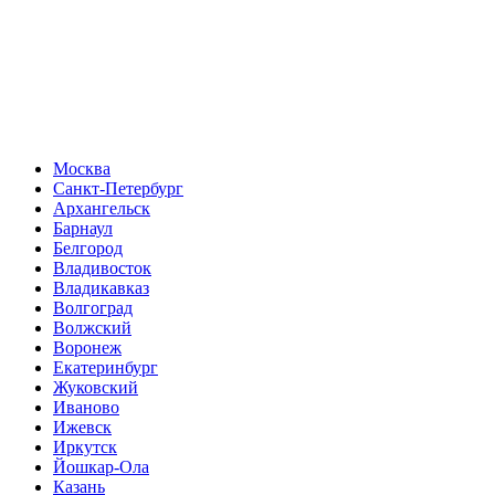
Москва
Санкт-Петербург
Архангельск
Барнаул
Белгород
Владивосток
Владикавказ
Волгоград
Волжский
Воронеж
Екатеринбург
Жуковский
Иваново
Ижевск
Иркутск
Йошкар-Ола
Казань