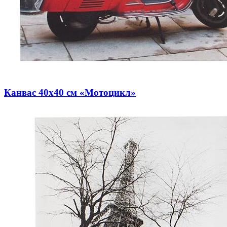
Канвас 40х40 см «Мотоцикл»