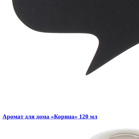
Аромат для дома «Корица» 120 мл