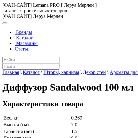
[ФАН-САЙТ] Lemana PRO [ Леруа Мерлен ]
каталог строительных товаров
[ФАН-САЙТ] Леруа Мерлен
Бренды
Каталог
Магазины
Статьи
Главная
\
Каталог
\
Шторы, карнизы
\
Декор стен
\
Ароматы для
Диффузор Sandalwood 100 мл
Характеристики товара
Вес, кг
0.369
Высота (см)
7.0
Гарантия (лет)
1.5