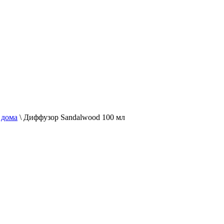
 дома
\
Диффузор Sandalwood 100 мл