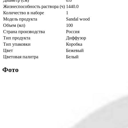
Диаметр (см)
6.0
Жизнеспособность раствора (ч)
1440.0
Количество в наборе
1
Модель продукта
Sandal wood
Объем (мл)
100
Страна производства
Россия
Тип продукта
Диффузор
Тип упаковки
Коробка
Цвет
Бежевый
Цветовая палитра
Белый
Фото