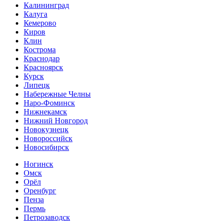
Калининград
Калуга
Кемерово
Киров
Клин
Кострома
Краснодар
Красноярск
Курск
Липецк
Набережные Челны
Наро-Фоминск
Нижнекамск
Нижний Новгород
Новокузнецк
Новороссийск
Новосибирск
Ногинск
Омск
Орёл
Оренбург
Пенза
Пермь
Петрозаводск