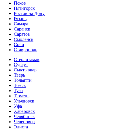
Псков
Пятигорск
Ростов на Дону
Рязань
Самара
Саранск
Саратов
Смоленск
Сочи
Ставрополь
Стерлитамак
Сургут
Сыктывкар
Тверь
Тольятти
Томск
Тула
Тюмень
Ульяновск
Уфа
Хабаровск
Челябинск
Череповец
Элиста