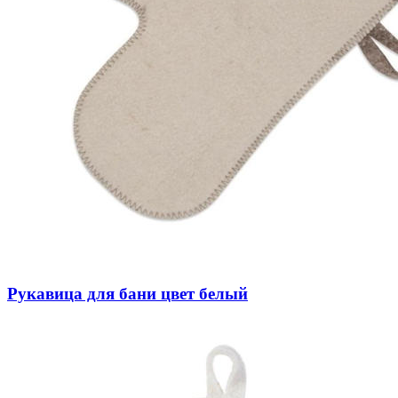
Рукавица для бани цвет белый