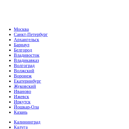
Москва
Санкт-Петербург
Архангельск
Барнаул
Белгород
Владивосток
Владикавказ
Волгоград
Волжский
Воронеж
Екатеринбург
Жуковский
Иваново
Ижевск
Иркутск
Йошкар-Ола
Казань
Калининград
Калуга