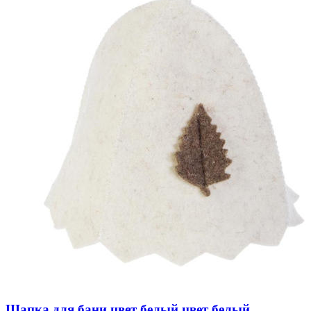
Шапка для бани цвет белый цвет белый