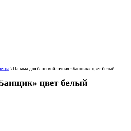
фетра
\
Панама для бани войлочная «Банщик» цвет белый
«Банщик» цвет белый