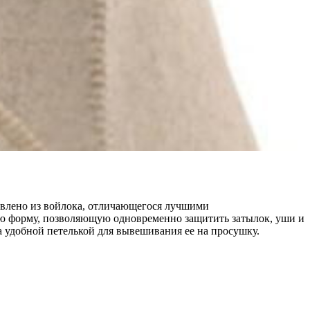
овлено из войлока, отличающегося лучшими
ю форму, позволяющую одновременно защитить затылок, уши и
 удобной петелькой для вывешивания ее на просушку.