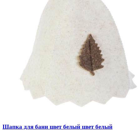
Шапка для бани цвет белый цвет белый