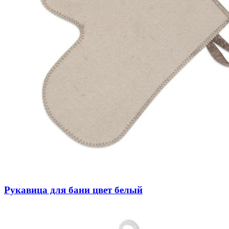
Рукавица для бани цвет белый