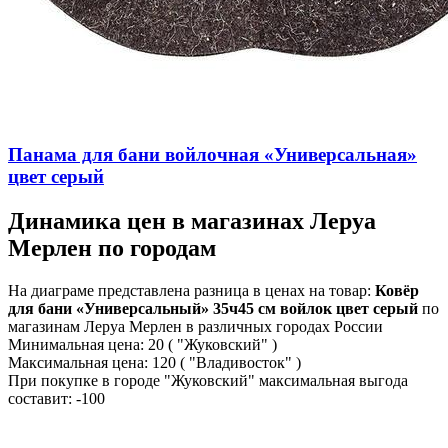
Панама для бани войлочная «Универсальная»
цвет серый
Динамика цен в магазинах Леруа
Мерлен по городам
На диаграме представлена разница в ценах на товар:
Ковёр
для бани «Универсальный» 35ч45 см войлок цвет серый
по
магазинам Леруа Мерлен в различных городах России
Минимальная цена:
20
( "Жуковский" )
Максимальная цена:
120
( "Владивосток" )
При покупке в городе "Жуковский" максимальная выгода
составит:
-100