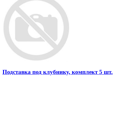
Подставка под клубнику, комплект 5 шт.