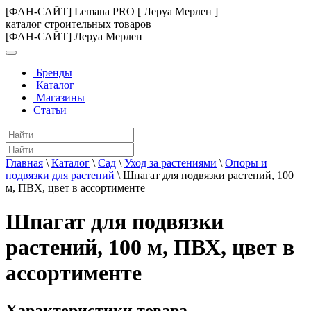
[ФАН-САЙТ] Lemana PRO [ Леруа Мерлен ]
каталог строительных товаров
[ФАН-САЙТ] Леруа Мерлен
Бренды
Каталог
Магазины
Статьи
Главная
\
Каталог
\
Сад
\
Уход за растениями
\
Опоры и
подвязки для растений
\
Шпагат для подвязки растений, 100
м, ПВХ, цвет в ассортименте
Шпагат для подвязки
растений, 100 м, ПВХ, цвет в
ассортименте
Характеристики товара