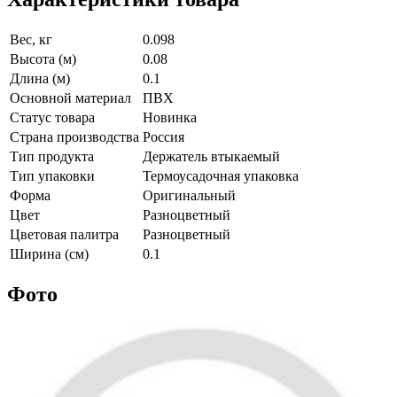
Вес, кг
0.098
Высота (м)
0.08
Длина (м)
0.1
Основной материал
ПВХ
Статус товара
Новинка
Страна производства
Россия
Тип продукта
Держатель втыкаемый
Тип упаковки
Термоусадочная упаковка
Форма
Оригинальный
Цвет
Разноцветный
Цветовая палитра
Разноцветный
Ширина (см)
0.1
Фото