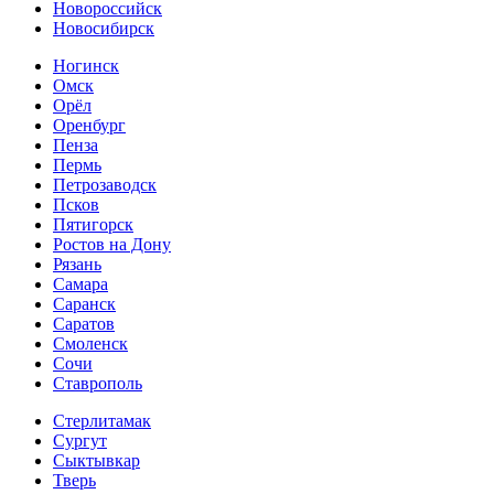
Новороссийск
Новосибирск
Ногинск
Омск
Орёл
Оренбург
Пенза
Пермь
Петрозаводск
Псков
Пятигорск
Ростов на Дону
Рязань
Самара
Саранск
Саратов
Смоленск
Сочи
Ставрополь
Стерлитамак
Сургут
Сыктывкар
Тверь