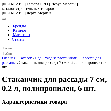
[ФАН-САЙТ] Lemana PRO [ Леруа Мерлен ]
каталог строительных товаров
[ФАН-САЙТ] Леруа Мерлен
Бренды
Каталог
Магазины
Статьи
Главная
\
Каталог
\
Сад
\
Уход за растениями
\
Кассеты для
рассады
\
Стаканчик для рассады 7 см, 0.2 л, полипропилен, 6
шт.
Стаканчик для рассады 7 см,
0.2 л, полипропилен, 6 шт.
Характеристики товара