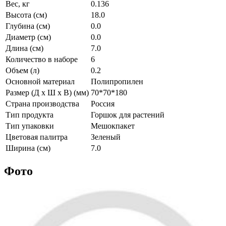
Вес, кг
0.136
Высота (см)
18.0
Глубина (см)
0.0
Диаметр (см)
0.0
Длина (см)
7.0
Количество в наборе
6
Объем (л)
0.2
Основной материал
Полипропилен
Размер (Д х Ш х В) (мм)
70*70*180
Страна производства
Россия
Тип продукта
Горшок для растений
Тип упаковки
Мешокпакет
Цветовая палитра
Зеленый
Ширина (см)
7.0
Фото