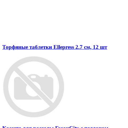
Торфяные таблетки Ellepress 2.7 см, 12 шт