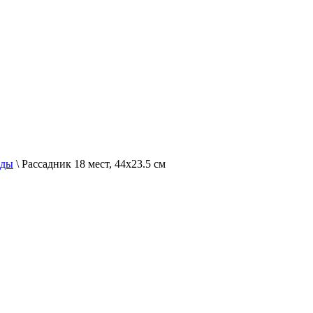
ады
\
Рассадник 18 мест, 44x23.5 см