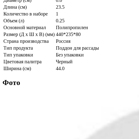
Диаметр (см)
0.0
Длина (см)
23.5
Количество в наборе
1
Объем (л)
0.25
Основной материал
Полипропилен
Размер (Д х Ш х В) (мм)
440*235*80
Страна производства
Россия
Тип продукта
Поддон для рассады
Тип упаковки
Без упаковки
Цветовая палитра
Черный
Ширина (см)
44.0
Фото