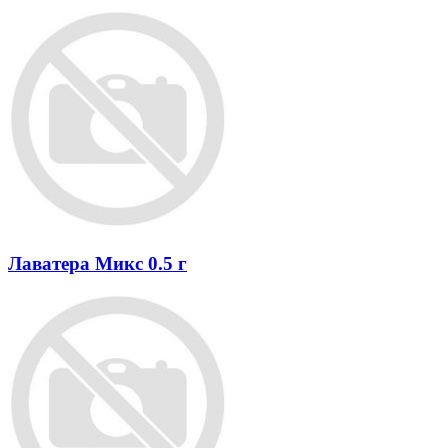
Лаватера Микс 0.5 г