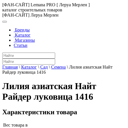
[ФАН-САЙТ] Lemana PRO [ Леруа Мерлен ]
каталог строительных товаров
[ФАН-САЙТ] Леруа Мерлен
Бренды
Каталог
Магазины
Статьи
Главная
\
Каталог
\
Сад
\
Семена
\
Лилия азиатская Найт
Райдер луковица 1416
Лилия азиатская Найт
Райдер луковица 1416
Характеристики товара
Вес товара в