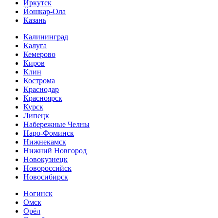
Иркутск
Йошкар-Ола
Казань
Калининград
Калуга
Кемерово
Киров
Клин
Кострома
Краснодар
Красноярск
Курск
Липецк
Набережные Челны
Наро-Фоминск
Нижнекамск
Нижний Новгород
Новокузнецк
Новороссийск
Новосибирск
Ногинск
Омск
Орёл