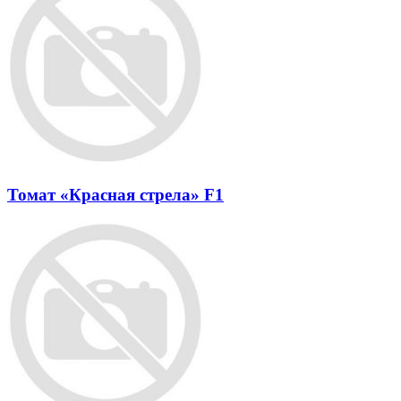
Томат «Красная стрела» F1