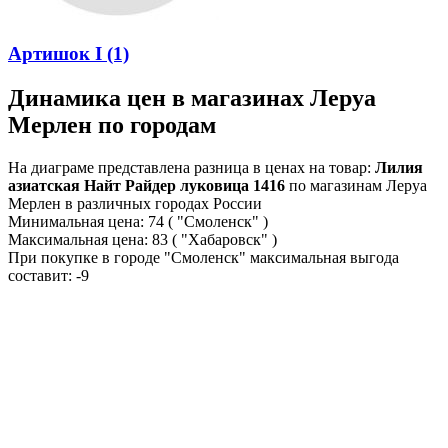
Артишок I (1)
Динамика цен в магазинах Леруа
Мерлен по городам
На диаграме представлена разница в ценах на товар:
Лилия
азиатская Найт Райдер луковица 1416
по магазинам Леруа
Мерлен в различных городах России
Минимальная цена:
74
( "Смоленск" )
Максимальная цена:
83
( "Хабаровск" )
При покупке в городе "Смоленск" максимальная выгода
составит:
-9