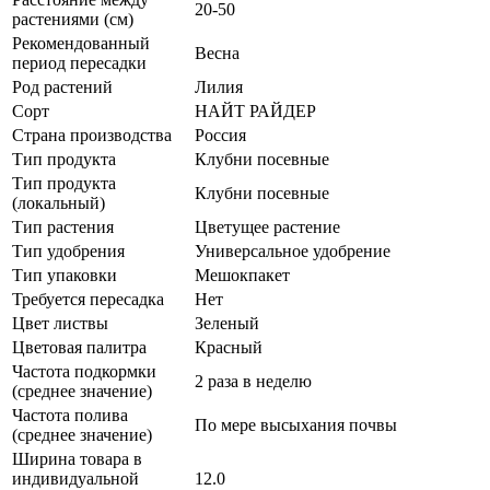
20-50
растениями (см)
Рекомендованный
Весна
период пересадки
Род растений
Лилия
Сорт
НАЙТ РАЙДЕР
Страна производства
Россия
Тип продукта
Клубни посевные
Тип продукта
Клубни посевные
(локальный)
Тип растения
Цветущее растение
Тип удобрения
Универсальное удобрение
Тип упаковки
Мешокпакет
Требуется пересадка
Нет
Цвет листвы
Зеленый
Цветовая палитра
Красный
Частота подкормки
2 раза в неделю
(среднее значение)
Частота полива
По мере высыхания почвы
(среднее значение)
Ширина товара в
индивидуальной
12.0