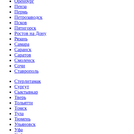
Оренбург
Пенза
Пермь
Петрозаводск
Псков
Пятигорск
Ростов на Дону
Рязань
Самара
Саранск
Саратов
Смоленск
Сочи
Ставрополь
Стерлитамак
Сургут
Сыктывкар
Тверь
Тольятти
Томск
Тула
Тюмень
Ульяновск
Уфа