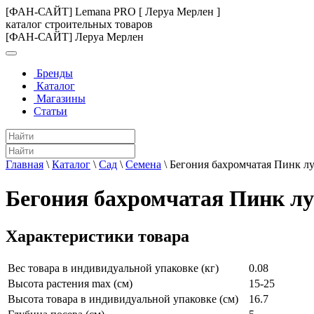
[ФАН-САЙТ] Lemana PRO [ Леруа Мерлен ]
каталог строительных товаров
[ФАН-САЙТ] Леруа Мерлен
Бренды
Каталог
Магазины
Статьи
Главная
\
Каталог
\
Сад
\
Семена
\
Бегония бахромчатая Пинк л
Бегония бахромчатая Пинк лу
Характеристики товара
Вес товара в индивидуальной упаковке (кг)
0.08
Высота растения max (см)
15-25
Высота товара в индивидуальной упаковке (см)
16.7