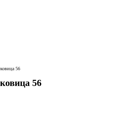
уковица 56
ковица 56