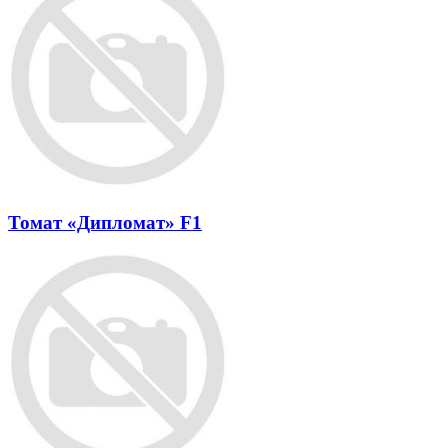
Томат «Дипломат» F1