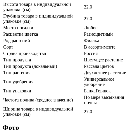
Высота товара в индивидуальной
22.0
упаковке (см)
Глубина товара в индивидуальной
27.0
упаковке (см)
Место посадки
Любое
Расцветка цветка
Разноцветный
Род растений
Фиалка
Сорт
В ассортименте
Страна производства
Россия
Тип продукта
Цветущее растение
Тип продукта (локальный)
Рассада цветов
Тип растения
Двухлетнее растение
Универсальное
Тип удобрения
удобрение
Тип упаковки
БанкаГоршок
По мере высыхания
Частота полива (среднее значение)
почвы
Ширина товара в индивидуальной
27.0
упаковке (см)
Фото