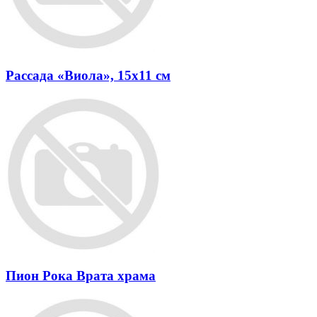
Рассада «Виола», 15x11 см
Пион Рока Врата храма