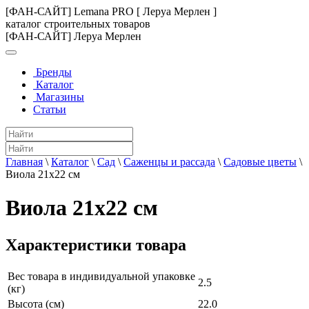
[ФАН-САЙТ] Lemana PRO [ Леруа Мерлен ]
каталог строительных товаров
[ФАН-САЙТ] Леруа Мерлен
Бренды
Каталог
Магазины
Статьи
Главная
\
Каталог
\
Сад
\
Саженцы и рассада
\
Садовые цветы
\
Виола 21x22 см
Виола 21x22 см
Характеристики товара
Вес товара в индивидуальной упаковке
2.5
(кг)
Высота (см)
22.0