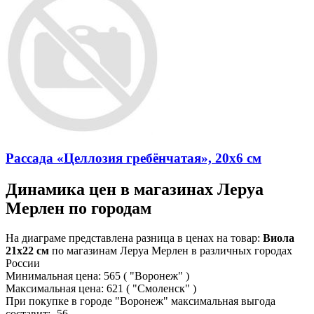
Рассада «Целлозия гребёнчатая», 20x6 см
Динамика цен в магазинах Леруа
Мерлен по городам
На диаграме представлена разница в ценах на товар:
Виола
21x22 см
по магазинам Леруа Мерлен в различных городах
России
Минимальная цена:
565
( "Воронеж" )
Максимальная цена:
621
( "Смоленск" )
При покупке в городе "Воронеж" максимальная выгода
составит:
-56