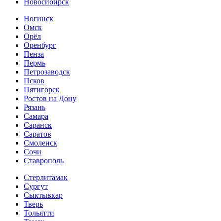
Новосибирск
Ногинск
Омск
Орёл
Оренбург
Пенза
Пермь
Петрозаводск
Псков
Пятигорск
Ростов на Дону
Рязань
Самара
Саранск
Саратов
Смоленск
Сочи
Ставрополь
Стерлитамак
Сургут
Сыктывкар
Тверь
Тольятти