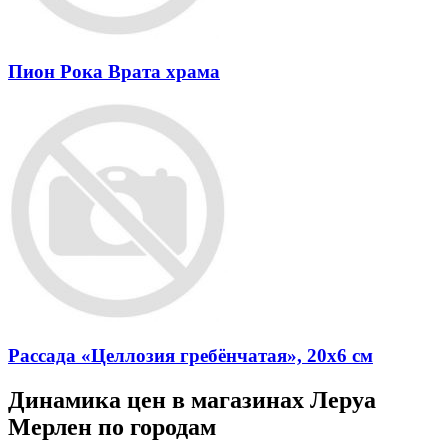
Пион Рока Врата храма
Рассада «Целлозия гребёнчатая», 20x6 см
Динамика цен в магазинах Леруа
Мерлен по городам