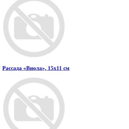
Рассада «Виола», 15x11 см