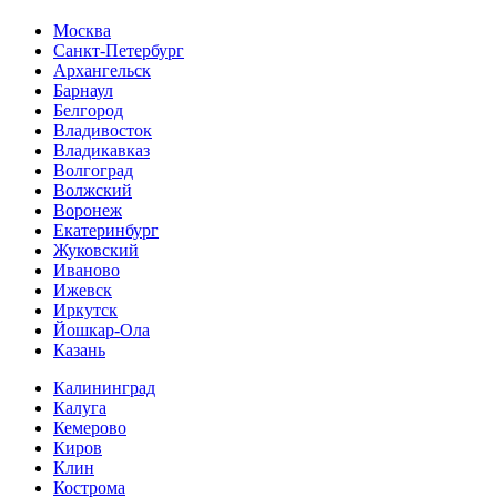
Москва
Санкт-Петербург
Архангельск
Барнаул
Белгород
Владивосток
Владикавказ
Волгоград
Волжский
Воронеж
Екатеринбург
Жуковский
Иваново
Ижевск
Иркутск
Йошкар-Ола
Казань
Калининград
Калуга
Кемерово
Киров
Клин
Кострома