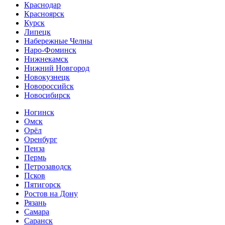
Краснодар
Красноярск
Курск
Липецк
Набережные Челны
Наро-Фоминск
Нижнекамск
Нижний Новгород
Новокузнецк
Новороссийск
Новосибирск
Ногинск
Омск
Орёл
Оренбург
Пенза
Пермь
Петрозаводск
Псков
Пятигорск
Ростов на Дону
Рязань
Самара
Саранск