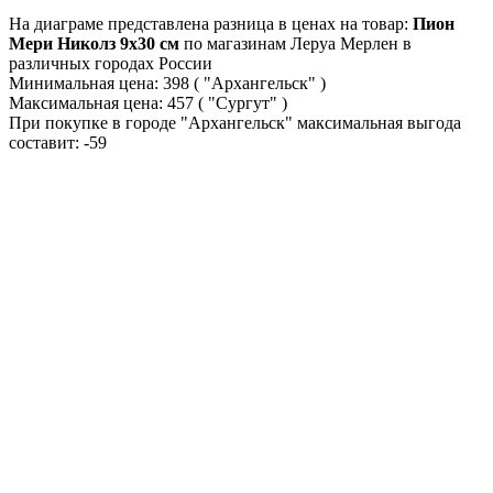
На диаграме представлена разница в ценах на товар:
Пион
Мери Николз 9x30 см
по магазинам Леруа Мерлен в
различных городах России
Минимальная цена:
398
( "Архангельск" )
Максимальная цена:
457
( "Сургут" )
При покупке в городе "Архангельск" максимальная выгода
составит:
-59