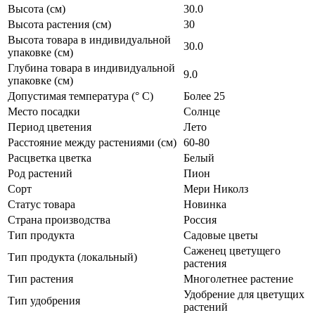
Высота (см)
30.0
Высота растения (см)
30
Высота товара в индивидуальной
30.0
упаковке (см)
Глубина товара в индивидуальной
9.0
упаковке (см)
Допустимая температура (° C)
Более 25
Место посадки
Солнце
Период цветения
Лето
Расстояние между растениями (см)
60-80
Расцветка цветка
Белый
Род растений
Пион
Сорт
Мери Николз
Статус товара
Новинка
Страна производства
Россия
Тип продукта
Садовые цветы
Саженец цветущего
Тип продукта (локальный)
растения
Тип растения
Многолетнее растение
Удобрение для цветущих
Тип удобрения
растений