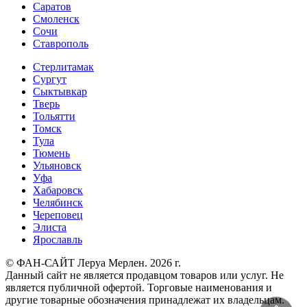
Саратов
Смоленск
Сочи
Ставрополь
Стерлитамак
Сургут
Сыктывкар
Тверь
Тольятти
Томск
Тула
Тюмень
Ульяновск
Уфа
Хабаровск
Челябинск
Череповец
Элиста
Ярославль
© ФАН-САЙТ Леруа Мерлен. 2026 г.
Данный сайт не является продавцом товаров или услуг. Не
является публичной офертой. Торговые наименования и
другие товарные обозначения принадлежат их владельцам.