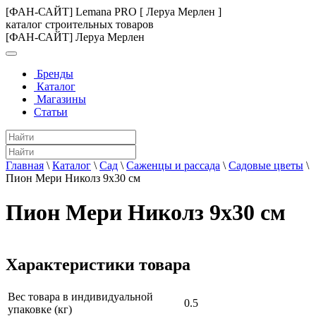
[ФАН-САЙТ] Lemana PRO [ Леруа Мерлен ]
каталог строительных товаров
[ФАН-САЙТ] Леруа Мерлен
Бренды
Каталог
Магазины
Статьи
Главная
\
Каталог
\
Сад
\
Саженцы и рассада
\
Садовые цветы
\
Пион Мери Николз 9x30 см
Пион Мери Николз 9x30 см
Характеристики товара
Вес товара в индивидуальной
0.5
упаковке (кг)