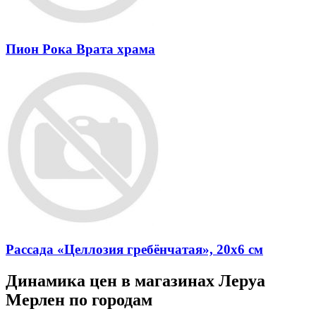
Пион Рока Врата храма
Рассада «Целлозия гребёнчатая», 20x6 см
Динамика цен в магазинах Леруа
Мерлен по городам