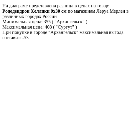
На диаграме представлена разница в ценах на товар:
Рододендрон Хеллики 9x30 см
по магазинам Леруа Мерлен в
различных городах России
Минимальная цена:
355
( "Архангельск" )
Максимальная цена:
408
( "Сургут" )
При покупке в городе "Архангельск" максимальная выгода
составит:
-53