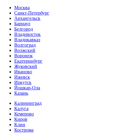
Москва
Санкт-Петербург
Архангельск
Барнаул
Белгород
Владивосток
Владикавказ
Волгоград
Волжский
Воронеж
Екатеринбург
Жуковский
Иваново
Ижевск
Иркутск
Йошкар-Ола
Казань
Калининград
Калуга
Кемерово
Киров
Клин
Кострома