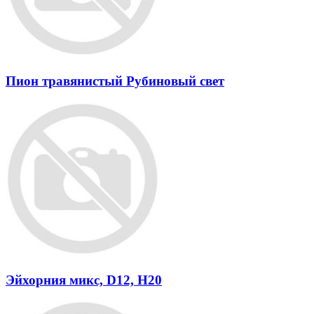
Пион травянистый Рубиновый свет
Эйхорния микс, D12, H20