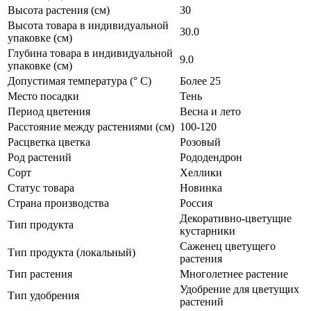
Высота растения (см)
30
Высота товара в индивидуальной
30.0
упаковке (см)
Глубина товара в индивидуальной
9.0
упаковке (см)
Допустимая температура (° C)
Более 25
Место посадки
Тень
Период цветения
Весна и лето
Расстояние между растениями (см)
100-120
Расцветка цветка
Розовый
Род растений
Рододендрон
Сорт
Хеллики
Статус товара
Новинка
Страна производства
Россия
Декоративно-цветущие
Тип продукта
кустарники
Саженец цветущего
Тип продукта (локальный)
растения
Тип растения
Многолетнее растение
Удобрение для цветущих
Тип удобрения
растений