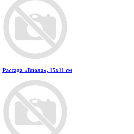
Рассада «Виола», 15x11 см