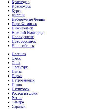
Краснодар
Красноярск
Курск
Липецк
Набережные Челны
Наро-Фоминск
Нижнекамск
Нижний Новгород
Новокузнецк
Новороссийск
Новосибирск
Ногинск
Омск
Орёл
Оренбург
Пенза
Пермь
Петрозаводск
Псков
Пятигорск
Ростов на Дону
Рязань
Самара
Саранск