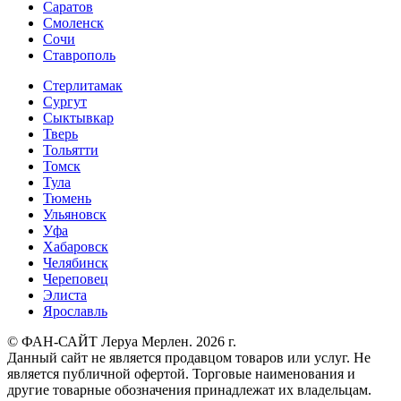
Саратов
Смоленск
Сочи
Ставрополь
Стерлитамак
Сургут
Сыктывкар
Тверь
Тольятти
Томск
Тула
Тюмень
Ульяновск
Уфа
Хабаровск
Челябинск
Череповец
Элиста
Ярославль
© ФАН-САЙТ Леруа Мерлен. 2026 г.
Данный сайт не является продавцом товаров или услуг. Не
является публичной офертой. Торговые наименования и
другие товарные обозначения принадлежат их владельцам.