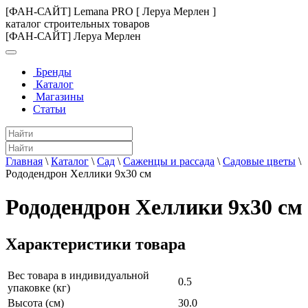
[ФАН-САЙТ] Lemana PRO [ Леруа Мерлен ]
каталог строительных товаров
[ФАН-САЙТ] Леруа Мерлен
Бренды
Каталог
Магазины
Статьи
Главная
\
Каталог
\
Сад
\
Саженцы и рассада
\
Садовые цветы
\
Рододендрон Хеллики 9x30 см
Рододендрон Хеллики 9x30 см
Характеристики товара
Вес товара в индивидуальной
0.5
упаковке (кг)
Высота (см)
30.0