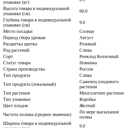
упаковке (кг)
Высота товара в индивидуальной
60.0
упаковке (см)
Глубина товара в индивидуальной
9.0
упаковке (см)
Место посадки
Солнце
Период сбора урожая
Август
Расцветка цветка
Розовый
Род растений
Слива
Сорт
Ренклод Колхозный
Статус товара
Новинка
Страна производства
Россия
Тип продукта
Слива
Саженец плодового
Тип продукта (локальный)
растения
Тип растения
Многолетнее растение
Тип упаковки
Коробка
Цвет плодов
Желтый
По мере высыхания
Частота полива (среднее значение)
почвы
Ширина товара в индивидуальной
9.0