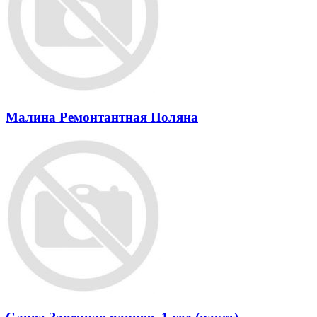
Малина Pемонтантная Поляна