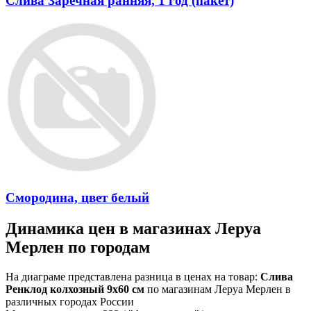
Слива Заречная ранняя, 1 год (пакет)
Смородина, цвет белый
Динамика цен в магазинах Леруа
Мерлен по городам
На диаграме представлена разница в ценах на товар:
Слива
Ренклод колхозный 9x60 см
по магазинам Леруа Мерлен в
различных городах России