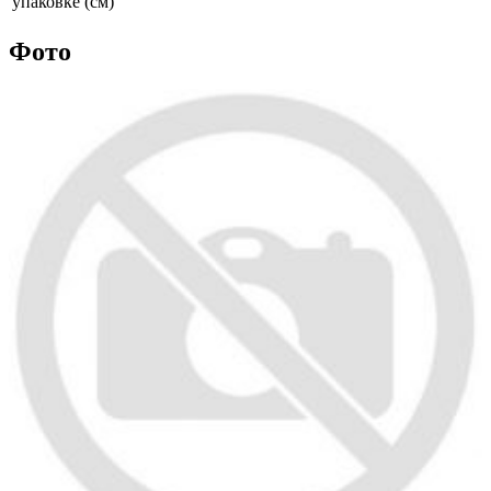
упаковке (см)
Фото