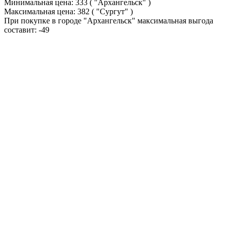
Минимальная цена:
333
( "Архангельск" )
Максимальная цена:
382
( "Сургут" )
При покупке в городе "Архангельск" максимальная выгода
составит:
-49