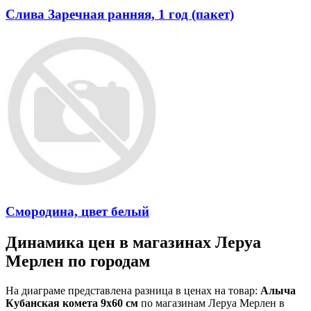
Слива Заречная ранняя, 1 год (пакет)
Смородина, цвет белый
Динамика цен в магазинах Леруа
Мерлен по городам
На диаграме представлена разница в ценах на товар:
Алыча
Кубанская комета 9x60 см
по магазинам Леруа Мерлен в