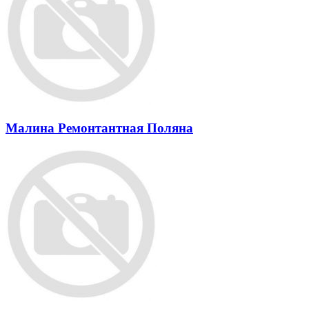
Малина Pемонтантная Поляна