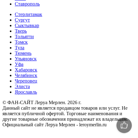
Ставрополь
Стерлитамак
Сургут
Сыктывкар
Тверь
Тольятти
Томск
Тула
Тюмень
Ульяновск
Уфа
Хабаровск
Челябинск
Череповец
Элиста
Ярославль
© ФАН-САЙТ Леруа Мерлен. 2026 г.
Данный сайт не является продавцом товаров или услуг. Не
является публичной офертой. Торговые наименования и
другие товарные обозначения принадлежат их владельцам.
Официальный сайт Леруа Мерлен - leroymerlin.ru