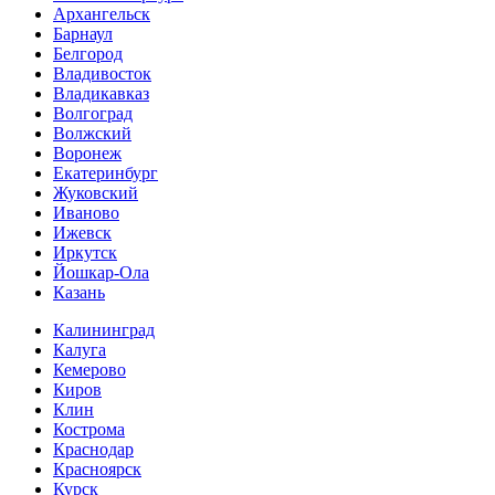
Архангельск
Барнаул
Белгород
Владивосток
Владикавказ
Волгоград
Волжский
Воронеж
Екатеринбург
Жуковский
Иваново
Ижевск
Иркутск
Йошкар-Ола
Казань
Калининград
Калуга
Кемерово
Киров
Клин
Кострома
Краснодар
Красноярск
Курск