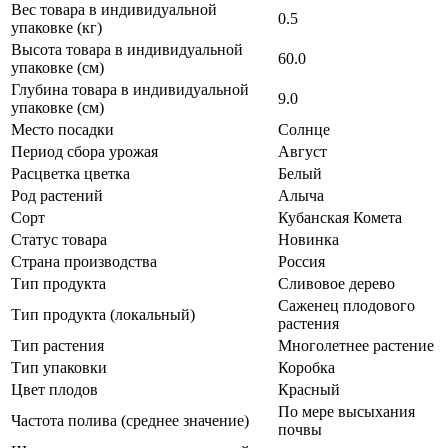
Вес товара в индивидуальной
0.5
упаковке (кг)
Высота товара в индивидуальной
60.0
упаковке (см)
Глубина товара в индивидуальной
9.0
упаковке (см)
Место посадки
Солнце
Период сбора урожая
Август
Расцветка цветка
Белый
Род растений
Алыча
Сорт
Кубанская Комета
Статус товара
Новинка
Страна производства
Россия
Тип продукта
Сливовое дерево
Саженец плодового
Тип продукта (локальный)
растения
Тип растения
Многолетнее растение
Тип упаковки
Коробка
Цвет плодов
Красный
По мере высыхания
Частота полива (среднее значение)
почвы