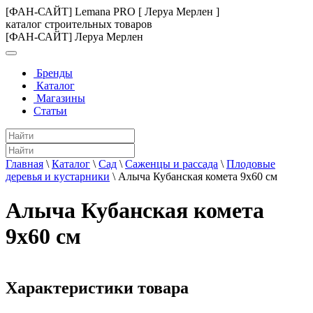
[ФАН-САЙТ] Lemana PRO [ Леруа Мерлен ]
каталог строительных товаров
[ФАН-САЙТ] Леруа Мерлен
Бренды
Каталог
Магазины
Статьи
Главная
\
Каталог
\
Сад
\
Саженцы и рассада
\
Плодовые
деревья и кустарники
\
Алыча Кубанская комета 9x60 см
Алыча Кубанская комета
9x60 см
Характеристики товара