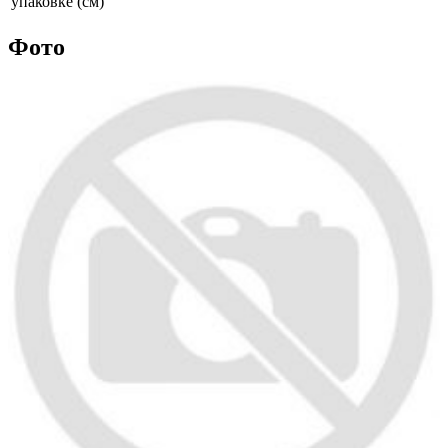
упаковке (см)
Фото