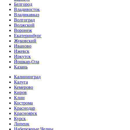
Белгород
Владивосток
Владикавказ
Волгоград
Волжский
Воронеж
Екатеринбург
Жуковский
Иваново
Ижевск
Иркутск
Йошкар-Ола
Казань
Калининград
Калуга
Кемерово
Киров
Клин
Кострома
Краснодар
Красноярск
Курск
Липецк
Набережные Челны