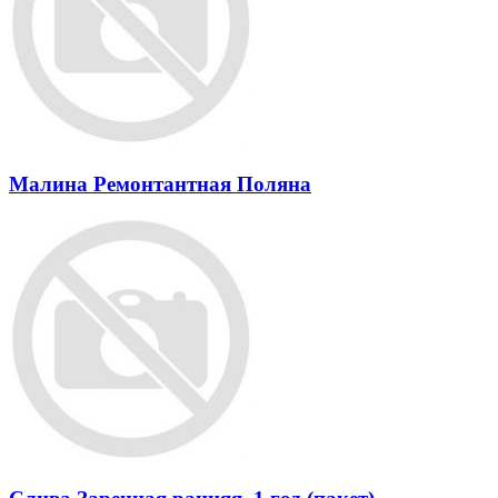
Малина Pемонтантная Поляна