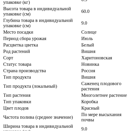
упаковке (кг)
Высота товара в индивидуальной
60.0
упаковке (см)
Глубина товара в индивидуальной
9.0
упаковке (см)
Место посадки
Солнце
Период сбора урожая
Июль
Расцветка цветка
Белый
Род растений
Вишня
Сорт
Харитоновская
Статус товара
Новинка
Страна производства
Россия
Тип продукта
Вишня
Саженец плодового
Тип продукта (локальный)
растения
Тип растения
Многолетнее растение
Тип упаковки
Коробка
Цвет плодов
Красный
По мере высыхания
Частота полива (среднее значение)
почвы
Ширина товара в индивидуальной
9.0