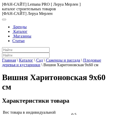
[ФАН-САЙТ] Lemana PRO [ Леруа Мерлен ]
каталог строительных товаров
[ФАН-САЙТ] Леруа Мерлен
Бренды
Каталог
Магазины
Статьи
Главная
\
Каталог
\
Сад
\
Саженцы и рассада
\
Плодовые
деревья и кустарники
\
Вишня Харитоновская 9x60 см
Вишня Харитоновская 9x60
см
Характеристики товара
Вес товара в индивидуальной
0.5