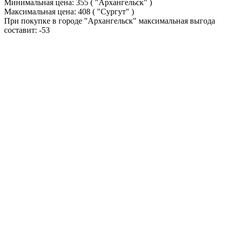
Минимальная цена:
355
( "Архангельск" )
Максимальная цена:
408
( "Сургут" )
При покупке в городе "Архангельск" максимальная выгода
составит:
-53