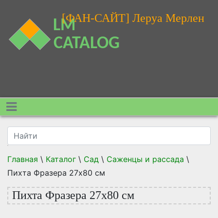
[ФАН-САЙТ] Леруа Мерлен
Главная
\
Каталог
\
Сад
\
Саженцы и рассада
\
Пихта Фразера 27x80 см
Пихта Фразера 27x80 см