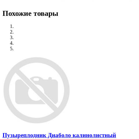
Похожие товары
Пузыреплодник Диаболо калинолистный