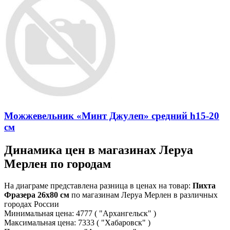
Можжевельник «Минт Джулеп» средний h15-20
см
Динамика цен в магазинах Леруа
Мерлен по городам
На диаграме представлена разница в ценах на товар:
Пихта
Фразера 26x80 см
по магазинам Леруа Мерлен в различных
городах России
Минимальная цена:
4777
( "Архангельск" )
Максимальная цена:
7333
( "Хабаровск" )