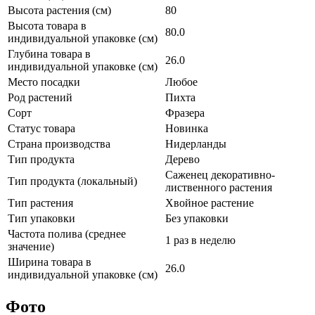
Высота растения (см)
80
Высота товара в
80.0
индивидуальной упаковке (см)
Глубина товара в
26.0
индивидуальной упаковке (см)
Место посадки
Любое
Род растений
Пихта
Сорт
Фразера
Статус товара
Новинка
Страна производства
Нидерланды
Тип продукта
Дерево
Саженец декоративно-
Тип продукта (локальный)
лиственного растения
Тип растения
Хвойное растение
Тип упаковки
Без упаковки
Частота полива (среднее
1 раз в неделю
значение)
Ширина товара в
26.0
индивидуальной упаковке (см)
Фото