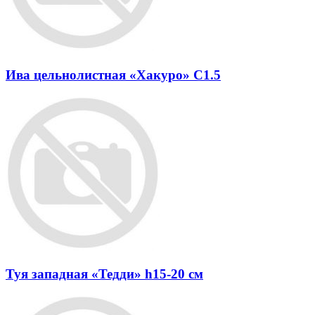
Ива цельнолистная «Хакуро» C1.5
Туя западная «Тедди» h15-20 см