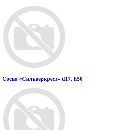
Сосна «Сильверкрест» d17, h50