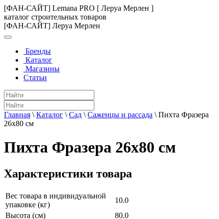
[ФАН-САЙТ] Lemana PRO [ Леруа Мерлен ]
каталог строительных товаров
[ФАН-САЙТ] Леруа Мерлен
Бренды
Каталог
Магазины
Статьи
Главная
\
Каталог
\
Сад
\
Саженцы и рассада
\
Пихта Фразера
26x80 см
Пихта Фразера 26x80 см
Характеристики товара
Вес товара в индивидуальной
10.0
упаковке (кг)
Высота (см)
80.0