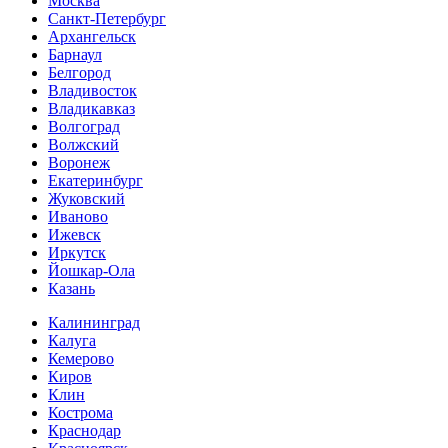
Москва
Санкт-Петербург
Архангельск
Барнаул
Белгород
Владивосток
Владикавказ
Волгоград
Волжский
Воронеж
Екатеринбург
Жуковский
Иваново
Ижевск
Иркутск
Йошкар-Ола
Казань
Калининград
Калуга
Кемерово
Киров
Клин
Кострома
Краснодар