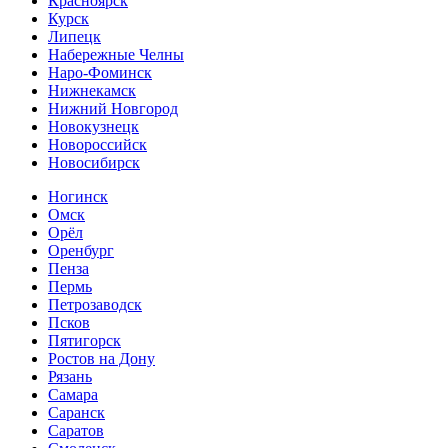
Красноярск
Курск
Липецк
Набережные Челны
Наро-Фоминск
Нижнекамск
Нижний Новгород
Новокузнецк
Новороссийск
Новосибирск
Ногинск
Омск
Орёл
Оренбург
Пенза
Пермь
Петрозаводск
Псков
Пятигорск
Ростов на Дону
Рязань
Самара
Саранск
Саратов