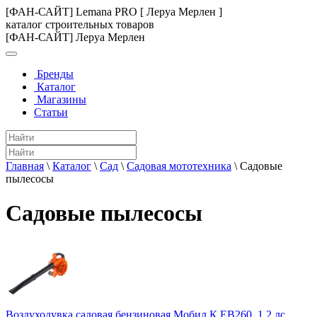
[ФАН-САЙТ] Lemana PRO [ Леруа Мерлен ]
каталог строительных товаров
[ФАН-САЙТ] Леруа Мерлен
Бренды
Каталог
Магазины
Статьи
Главная
\
Каталог
\
Сад
\
Садовая мототехника
\
Садовые
пылесосы
Садовые пылесосы
Воздуходувка садовая бензиновая Мобил К ЕВ260. 1,2 лс