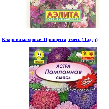
Кларкия махровая Принцесса, смесь (Лидер)