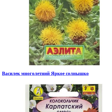
Василек многолетний Яркое солнышко