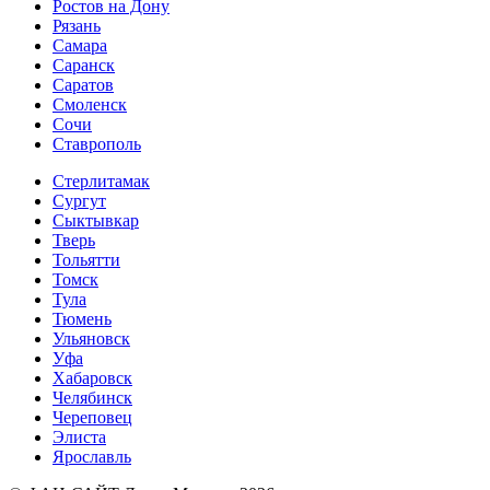
Ростов на Дону
Рязань
Самара
Саранск
Саратов
Смоленск
Сочи
Ставрополь
Стерлитамак
Сургут
Сыктывкар
Тверь
Тольятти
Томск
Тула
Тюмень
Ульяновск
Уфа
Хабаровск
Челябинск
Череповец
Элиста
Ярославль