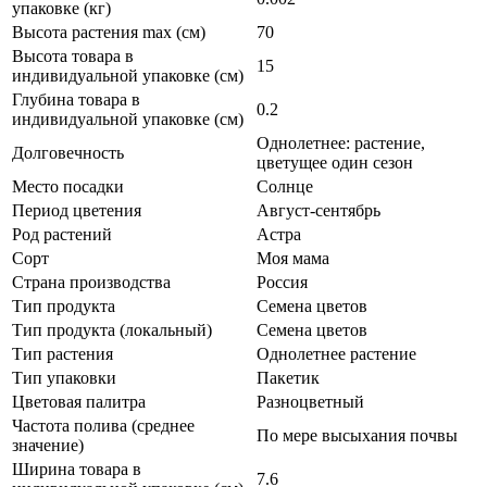
упаковке (кг)
Высота растения max (см)
70
Высота товара в
15
индивидуальной упаковке (см)
Глубина товара в
0.2
индивидуальной упаковке (см)
Однолетнее: растение,
Долговечность
цветущее один сезон
Место посадки
Солнце
Период цветения
Август-сентябрь
Род растений
Астра
Сорт
Моя мама
Страна производства
Россия
Тип продукта
Семена цветов
Тип продукта (локальный)
Семена цветов
Тип растения
Однолетнее растение
Тип упаковки
Пакетик
Цветовая палитра
Разноцветный
Частота полива (среднее
По мере высыхания почвы
значение)
Ширина товара в
7.6