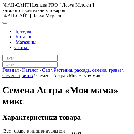
[ФАН-САЙТ] Lemana PRO [ Леруа Мерлен ]
каталог строительных товаров
[ФАН-САЙТ] Леруа Мерлен
Бренды
Каталог
Магазины
Статьи
Главная
\
Каталог
\
Сад
\
Растения, рассада, семена, травы
\
Семена цветов
\
Семена Астра «Моя мама» микс
Семена Астра «Моя мама»
микс
Характеристики товара
Вес товара в индивидуальной
0.002