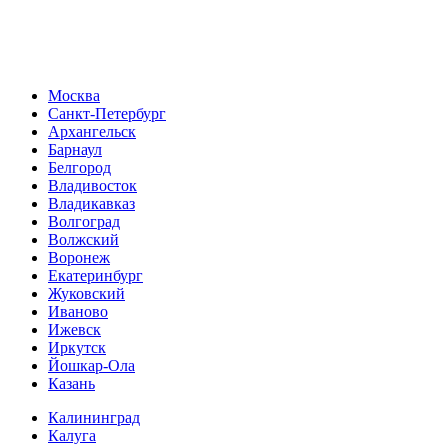
Москва
Санкт-Петербург
Архангельск
Барнаул
Белгород
Владивосток
Владикавказ
Волгоград
Волжский
Воронеж
Екатеринбург
Жуковский
Иваново
Ижевск
Иркутск
Йошкар-Ола
Казань
Калининград
Калуга