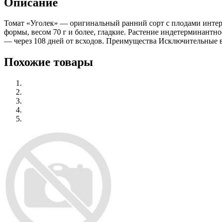
Описание
Томат «Уголек» — оригинальный ранний сорт с плодами интере
формы, весом 70 г и более, гладкие. Растение индетерминантн
— через 108 дней от всходов. Преимущества Исключительные вк
Похожие товары