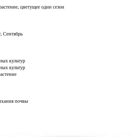
растение, цветущее один сезон
, Сентябрь
ных культур
ных культур
астение
ыхания почвы