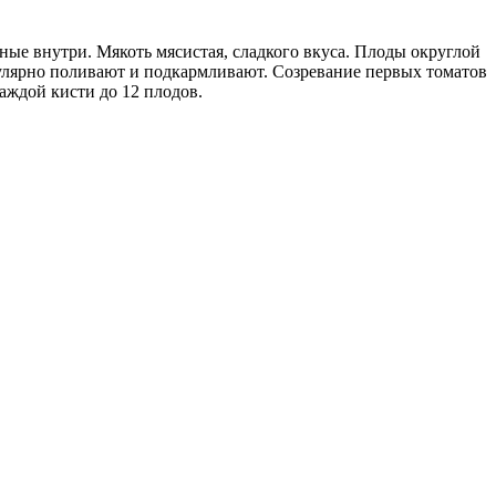
ые внутри. Мякоть мясистая, сладкого вкуса. Плоды округлой
егулярно поливают и подкармливают. Созревание первых томатов
аждой кисти до 12 плодов.