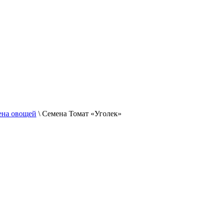
ена овощей
\
Семена Томат «Уголек»