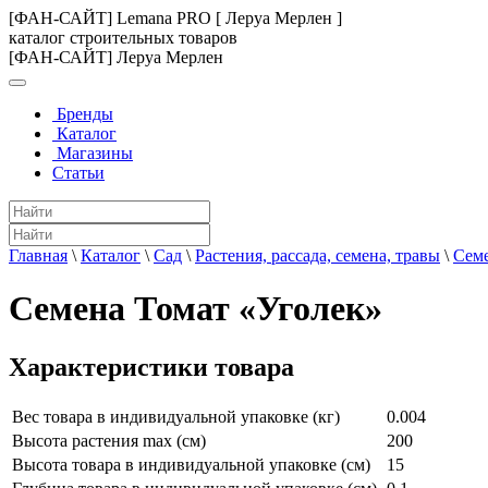
[ФАН-САЙТ] Lemana PRO [ Леруа Мерлен ]
каталог строительных товаров
[ФАН-САЙТ] Леруа Мерлен
Бренды
Каталог
Магазины
Статьи
Главная
\
Каталог
\
Сад
\
Растения, рассада, семена, травы
\
Сем
Семена Томат «Уголек»
Характеристики товара
Вес товара в индивидуальной упаковке (кг)
0.004
Высота растения max (см)
200
Высота товара в индивидуальной упаковке (см)
15