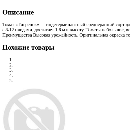
Описание
Томат «Тигренок» — индетерминантный среднеранний сорт для
с 8-12 плодами, достигает 1,6 м в высоту. Томаты небольшие, 
Преимущества Высокая урожайность. Оригинальная окраска том
Похожие товары