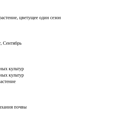
растение, цветущее один сезон
, Сентябрь
ных культур
ных культур
астение
ыхания почвы