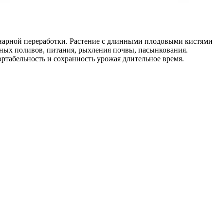
инарной переработки. Растение с длинными плодовыми кистями
лярных поливов, питания, рыхления почвы, пасынкования.
ртабельность и сохранность урожая длительное время.