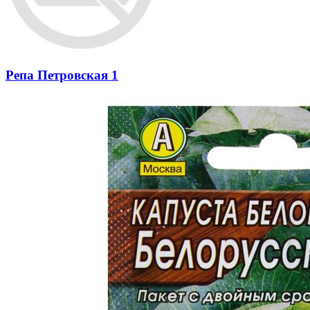
Репа Петровская 1