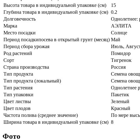
Высота товара в индивидуальной упаковке (см)
15
Глубина товара в индивидуальной упаковке (см)
0.2
Долговечность
Однолетнее: 
Марка
АЭЛИТА
Место посадки
Солнце
Период посадкипосева в открытый грунт (месяц)
Май
Период сбора урожая
Июль, Август
Род растений
Помидор
Сорт
Тигренок
Страна производства
Россия
Тип продукта
Семена овощ
Тип продукта (локальный)
Семена овощ
Тип растения
Однолетнее р
Тип упаковки
Пакетик
Цвет листвы
Зеленый
Цвет плодов
Красный
Частота полива (среднее значение)
По мере выс
Ширина товара в индивидуальной упаковке (см)
8
Фото