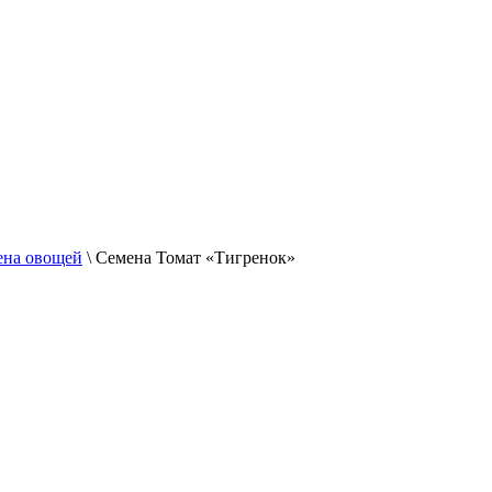
ена овощей
\
Семена Томат «Тигренок»