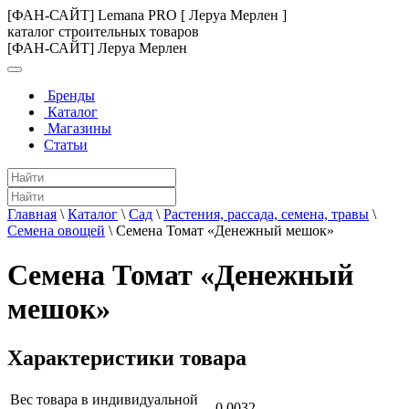
[ФАН-САЙТ] Lemana PRO [ Леруа Мерлен ]
каталог строительных товаров
[ФАН-САЙТ] Леруа Мерлен
Бренды
Каталог
Магазины
Статьи
Главная
\
Каталог
\
Сад
\
Растения, рассада, семена, травы
\
Семена овощей
\
Семена Томат «Денежный мешок»
Семена Томат «Денежный
мешок»
Характеристики товара
Вес товара в индивидуальной
0.0032