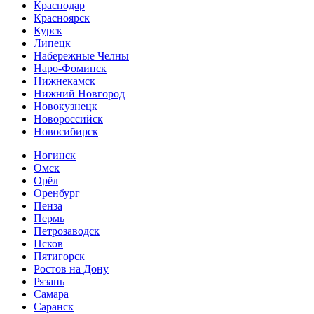
Краснодар
Красноярск
Курск
Липецк
Набережные Челны
Наро-Фоминск
Нижнекамск
Нижний Новгород
Новокузнецк
Новороссийск
Новосибирск
Ногинск
Омск
Орёл
Оренбург
Пенза
Пермь
Петрозаводск
Псков
Пятигорск
Ростов на Дону
Рязань
Самара
Саранск