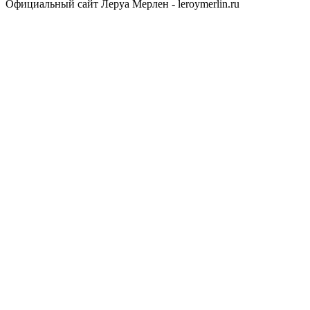
Официальный сайт Леруа Мерлен - leroymerlin.ru