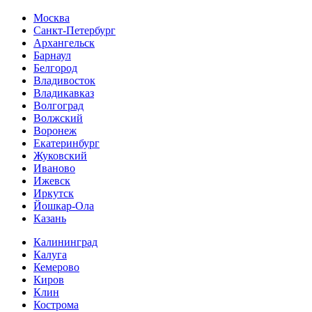
Москва
Санкт-Петербург
Архангельск
Барнаул
Белгород
Владивосток
Владикавказ
Волгоград
Волжский
Воронеж
Екатеринбург
Жуковский
Иваново
Ижевск
Иркутск
Йошкар-Ола
Казань
Калининград
Калуга
Кемерово
Киров
Клин
Кострома