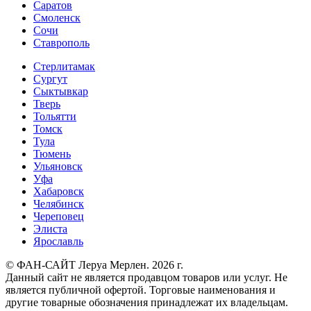
Саратов
Смоленск
Сочи
Ставрополь
Стерлитамак
Сургут
Сыктывкар
Тверь
Тольятти
Томск
Тула
Тюмень
Ульяновск
Уфа
Хабаровск
Челябинск
Череповец
Элиста
Ярославль
© ФАН-САЙТ Леруа Мерлен. 2026 г.
Данный сайт не является продавцом товаров или услуг. Не
является публичной офертой. Торговые наименования и
другие товарные обозначения принадлежат их владельцам.