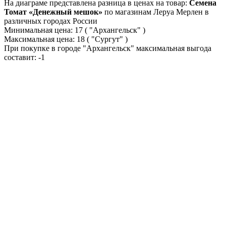
На диаграме представлена разница в ценах на товар:
Семена
Томат «Денежный мешок»
по магазинам Леруа Мерлен в
различных городах России
Минимальная цена:
17
( "Архангельск" )
Максимальная цена:
18
( "Сургут" )
При покупке в городе "Архангельск" максимальная выгода
составит:
-1