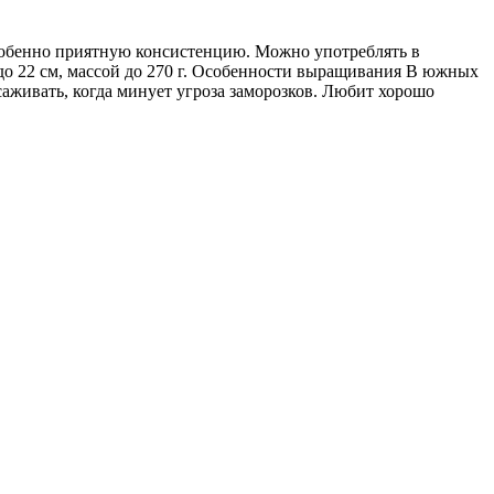
особенно приятную консистенцию. Можно употреблять в
 до 22 см, массой до 270 г. Особенности выращивания В южных
саживать, когда минует угроза заморозков. Любит хорошо