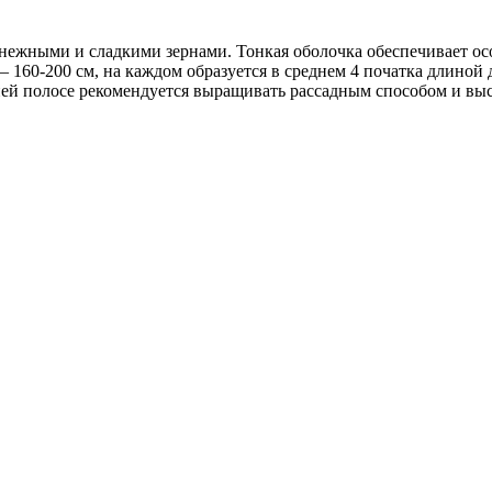
, нежными и сладкими зернами. Тонкая оболочка обеспечивает 
— 160-200 см, на каждом образуется в среднем 4 початка длиной
дней полосе рекомендуется выращивать рассадным способом и вы