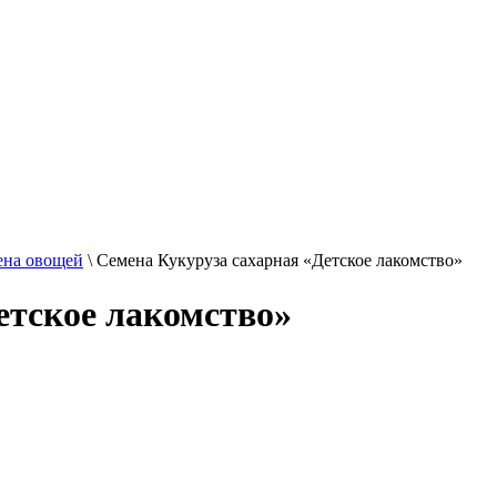
ена овощей
\
Семена Кукуруза сахарная «Детское лакомство»
етское лакомство»