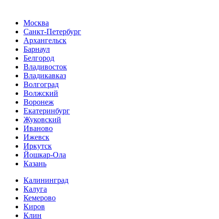
Москва
Санкт-Петербург
Архангельск
Барнаул
Белгород
Владивосток
Владикавказ
Волгоград
Волжский
Воронеж
Екатеринбург
Жуковский
Иваново
Ижевск
Иркутск
Йошкар-Ола
Казань
Калининград
Калуга
Кемерово
Киров
Клин