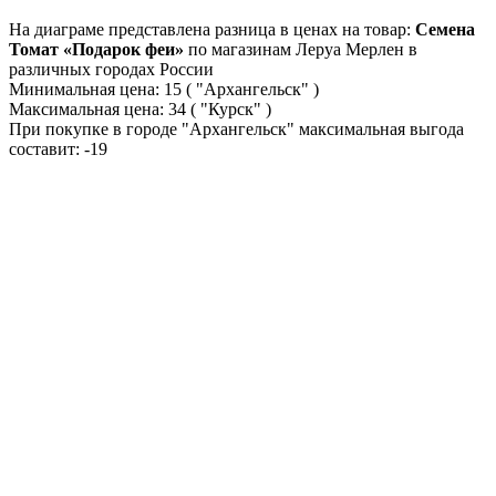
На диаграме представлена разница в ценах на товар:
Семена
Томат «Подарок феи»
по магазинам Леруа Мерлен в
различных городах России
Минимальная цена:
15
( "Архангельск" )
Максимальная цена:
34
( "Курск" )
При покупке в городе "Архангельск" максимальная выгода
составит:
-19