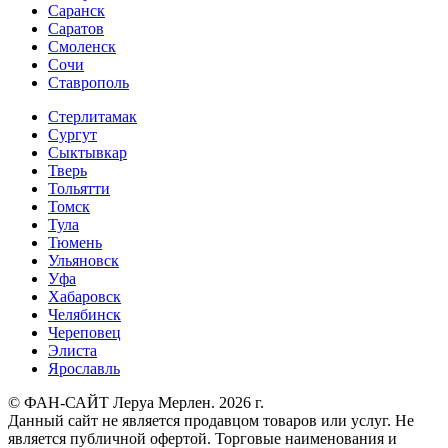
Саранск
Саратов
Смоленск
Сочи
Ставрополь
Стерлитамак
Сургут
Сыктывкар
Тверь
Тольятти
Томск
Тула
Тюмень
Ульяновск
Уфа
Хабаровск
Челябинск
Череповец
Элиста
Ярославль
© ФАН-САЙТ Леруа Мерлен. 2026 г.
Данный сайт не является продавцом товаров или услуг. Не
является публичной офертой. Торговые наименования и