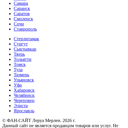
Самара
Саранск
Саратов
Смоленск
Сочи
Ставрополь
Стерлитамак
Сургут
Сыктывкар
Тверь
Тольятти
Томск
Тула
Тюмень
Ульяновск
Уфа
Хабаровск
Челябинск
Череповец
Элиста
Ярославль
© ФАН-САЙТ Леруа Мерлен. 2026 г.
Данный сайт не является продавцом товаров или услуг. Не