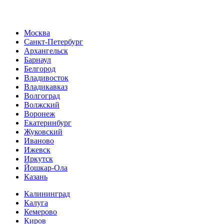
Москва
Санкт-Петербург
Архангельск
Барнаул
Белгород
Владивосток
Владикавказ
Волгоград
Волжский
Воронеж
Екатеринбург
Жуковский
Иваново
Ижевск
Иркутск
Йошкар-Ола
Казань
Калининград
Калуга
Кемерово
Киров