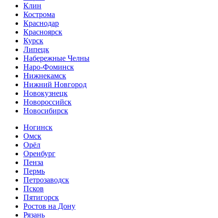
Клин
Кострома
Краснодар
Красноярск
Курск
Липецк
Набережные Челны
Наро-Фоминск
Нижнекамск
Нижний Новгород
Новокузнецк
Новороссийск
Новосибирск
Ногинск
Омск
Орёл
Оренбург
Пенза
Пермь
Петрозаводск
Псков
Пятигорск
Ростов на Дону
Рязань