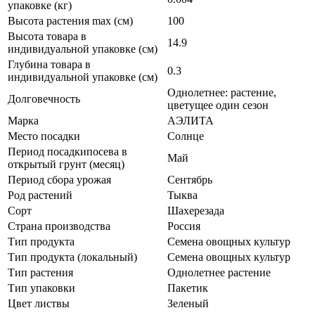
упаковке (кг)
Высота растения max (см)
100
Высота товара в
14.9
индивидуальной упаковке (см)
Глубина товара в
0.3
индивидуальной упаковке (см)
Однолетнее: растение,
Долговечность
цветущее один сезон
Марка
АЭЛИТА
Место посадки
Солнце
Период посадкипосева в
Май
открытый грунт (месяц)
Период сбора урожая
Сентябрь
Род растений
Тыква
Сорт
Шахерезада
Страна производства
Россия
Тип продукта
Семена овощных культур
Тип продукта (локальный)
Семена овощных культур
Тип растения
Однолетнее растение
Тип упаковки
Пакетик
Цвет листвы
Зеленый