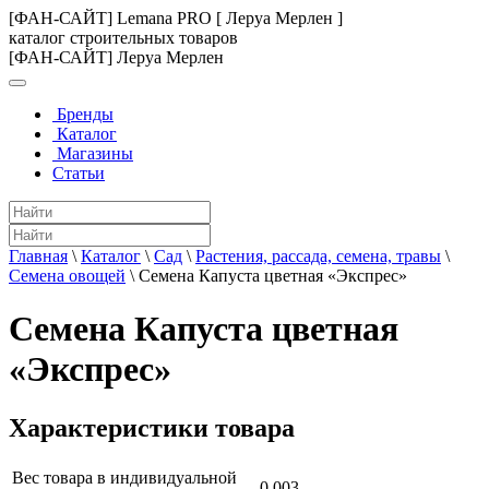
[ФАН-САЙТ] Lemana PRO [ Леруа Мерлен ]
каталог строительных товаров
[ФАН-САЙТ] Леруа Мерлен
Бренды
Каталог
Магазины
Статьи
Главная
\
Каталог
\
Сад
\
Растения, рассада, семена, травы
\
Семена овощей
\
Семена Капуста цветная «Экспрес»
Семена Капуста цветная
«Экспрес»
Характеристики товара
Вес товара в индивидуальной
0.003