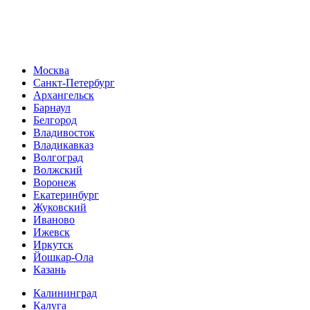
Москва
Санкт-Петербург
Архангельск
Барнаул
Белгород
Владивосток
Владикавказ
Волгоград
Волжский
Воронеж
Екатеринбург
Жуковский
Иваново
Ижевск
Иркутск
Йошкар-Ола
Казань
Калининград
Калуга