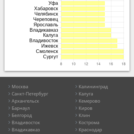
Москва
Калининград
Санкт-Петербург
Калуга
Архангельск
Кемерово
Барнаул
Киров
Белгород
Клин
Владивосток
Кострома
Владикавказ
Краснодар