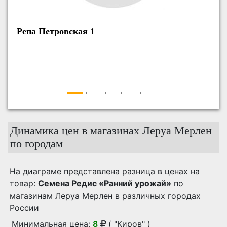
Семена Капуста белокоча
455
Динамика цен в магазинах Леруа Мерлен
по городам
На диаграме представлена разница в ценах на
товар:
Семена Редис «Ранний урожай»
по
магазинам Леруа Мерлен в различных городах
России
Минимальная цена:
8
( "Киров" )