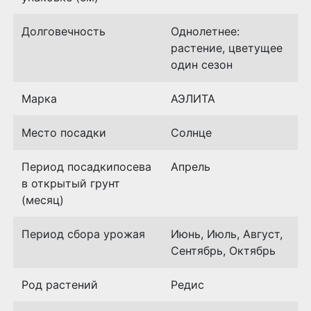
Долговечность
Однолетнее:
растение, цветущее
один сезон
Марка
АЭЛИТА
Место посадки
Солнце
Период посадкипосева
Апрель
в открытый грунт
(месяц)
Период сбора урожая
Июнь, Июль, Август,
Сентябрь, Октябрь
Род растений
Редис