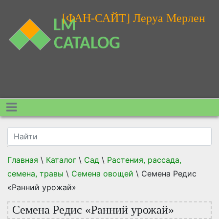
[ФАН-САЙТ] Леруа Мерлен
Главная
\
Каталог
\
Сад
\
Растения, рассада,
семена, травы
\
Семена овощей
\
Семена Редис
«Ранний урожай»
Семена Редис «Ранний урожай»