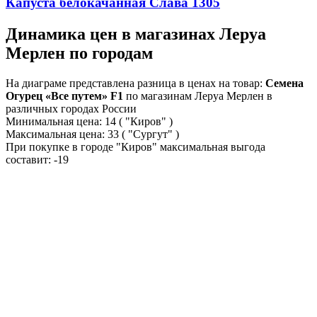
Капуста белокачанная Слава 1305
Динамика цен в магазинах Леруа
Мерлен по городам
На диаграме представлена разница в ценах на товар:
Семена
Огурец «Все путем» F1
по магазинам Леруа Мерлен в
различных городах России
Минимальная цена:
14
( "Киров" )
Максимальная цена:
33
( "Сургут" )
При покупке в городе "Киров" максимальная выгода
составит:
-19