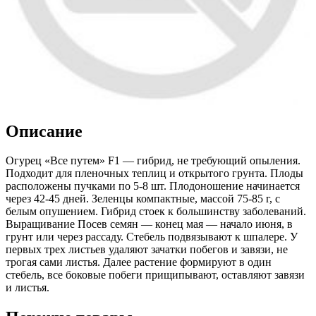
Описание
Огурец «Все путем» F1 — гибрид, не требующий опыления.
Подходит для пленочных теплиц и открытого грунта. Плоды
расположены пучками по 5-8 шт. Плодоношение начинается
через 42-45 дней. Зеленцы компактные, массой 75-85 г, с
белым опушением. Гибрид стоек к большинству заболеваний.
Выращивание Посев семян — конец мая — начало июня, в
грунт или через рассаду. Стебель подвязывают к шпалере. У
первых трех листьев удаляют зачатки побегов и завязи, не
трогая сами листья. Далее растение формируют в один
стебель, все боковые побеги прищипывают, оставляют завязи
и листья.