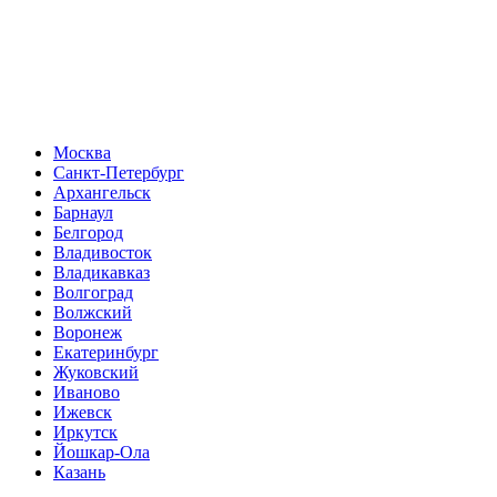
Москва
Санкт-Петербург
Архангельск
Барнаул
Белгород
Владивосток
Владикавказ
Волгоград
Волжский
Воронеж
Екатеринбург
Жуковский
Иваново
Ижевск
Иркутск
Йошкар-Ола
Казань