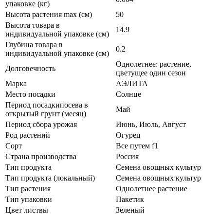
упаковке (кг)
Высота растения max (см)
50
Высота товара в
14.9
индивидуальной упаковке (см)
Глубина товара в
0.2
индивидуальной упаковке (см)
Однолетнее: растение,
Долговечность
цветущее один сезон
Марка
АЭЛИТА
Место посадки
Солнце
Период посадкипосева в
Май
открытый грунт (месяц)
Период сбора урожая
Июнь, Июль, Август
Род растений
Огурец
Сорт
Все путем f1
Страна производства
Россия
Тип продукта
Семена овощных культур
Тип продукта (локальный)
Семена овощных культур
Тип растения
Однолетнее растение
Тип упаковки
Пакетик
Цвет листвы
Зеленый