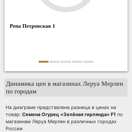
Семена Капуста белокоча
455
Динамика цен в магазинах Леруа Мерлен
по городам
На диаграме представлена разница в ценах на
товар:
Семена Огурец «Зелёная гирлянда» F1
по
магазинам Леруа Мерлен в различных городах
России