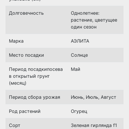
Долговечность
Однолетнее:
растение, цветущее
один сезон
Марка
АЭЛИТА
Место посадки
Солнце
Период посадкипосева
Май
в открытый грунт
(месяц)
Период сбора урожая
Июнь, Июль, Август
Род растений
Огурец
Сорт
Зеленая гирлянда f1