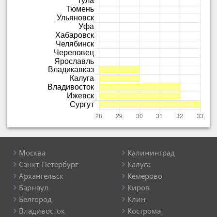
Москва
Калининград
Санкт-Петербург
Калуга
Архангельск
Кемерово
Барнаул
Киров
Белгород
Клин
Владивосток
Кострома