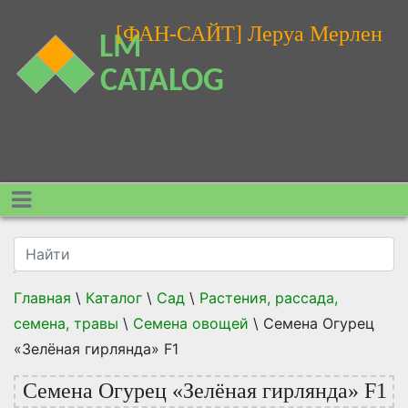
[ФАН-САЙТ] Леруа Мерлен
Главная
\
Каталог
\
Сад
\
Растения, рассада,
семена, травы
\
Семена овощей
\
Семена Огурец
«Зелёная гирлянда» F1
Семена Огурец «Зелёная гирлянда» F1