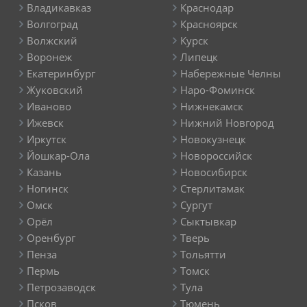
Владикавказ
Краснодар
Волгоград
Красноярск
Волжский
Курск
Воронеж
Липецк
Екатеринбург
Набережные Челны
Жуковский
Наро-Фоминск
Иваново
Нижнекамск
Ижевск
Нижний Новгород
Иркутск
Новокузнецк
Йошкар-Ола
Новороссийск
Казань
Новосибирск
Ногинск
Стерлитамак
Омск
Сургут
Орёл
Сыктывкар
Оренбург
Тверь
Пенза
Тольятти
Пермь
Томск
Петрозаводск
Тула
Псков
Тюмень