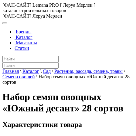
[ФАН-САЙТ] Lemana PRO [ Леруа Мерлен ]
каталог строительных товаров
[ФАН-САЙТ] Леруа Мерлен
Бренды
Каталог
Магазины
Статьи
Главная
\
Каталог
\
Сад
\
Растения, рассада, семена, травы
\
Семена овощей
\
Набор семян овощных «Южный десант» 28
сортов
Набор семян овощных
«Южный десант» 28 сортов
Характеристики товара