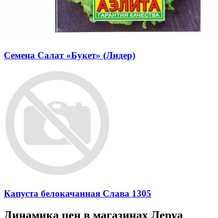
Семена Салат «Букет» (Лидер)
Капуста белокачанная Слава 1305
Динамика цен в магазинах Леруа