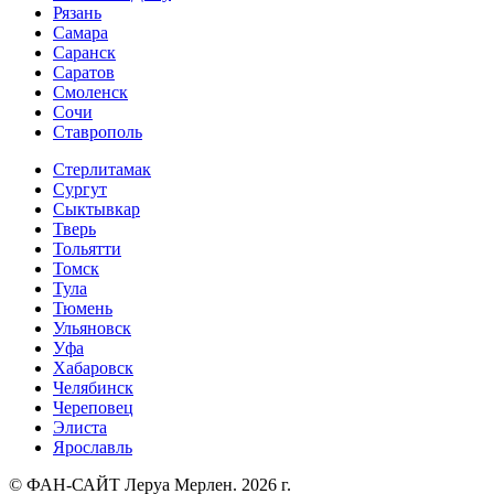
Рязань
Самара
Саранск
Саратов
Смоленск
Сочи
Ставрополь
Стерлитамак
Сургут
Сыктывкар
Тверь
Тольятти
Томск
Тула
Тюмень
Ульяновск
Уфа
Хабаровск
Челябинск
Череповец
Элиста
Ярославль
© ФАН-САЙТ Леруа Мерлен. 2026 г.