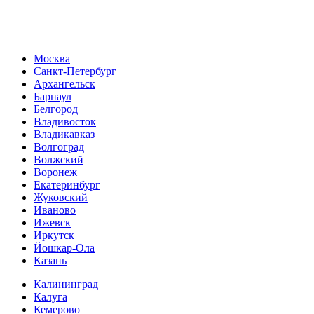
Москва
Санкт-Петербург
Архангельск
Барнаул
Белгород
Владивосток
Владикавказ
Волгоград
Волжский
Воронеж
Екатеринбург
Жуковский
Иваново
Ижевск
Иркутск
Йошкар-Ола
Казань
Калининград
Калуга
Кемерово