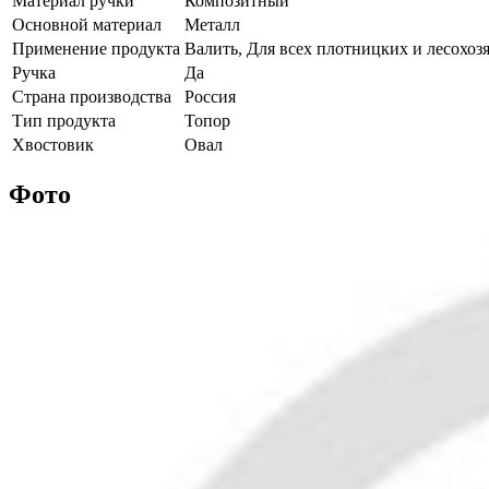
Материал ручки
Композитный
Основной материал
Металл
Применение продукта
Валить, Для всех плотницких и лесохоз
Ручка
Да
Страна производства
Россия
Тип продукта
Топор
Хвостовик
Овал
Фото