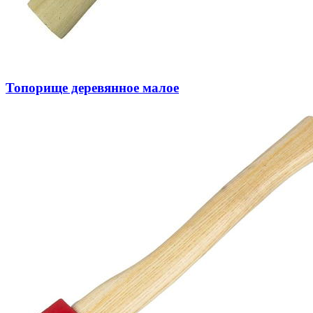
Топорище деревянное малое