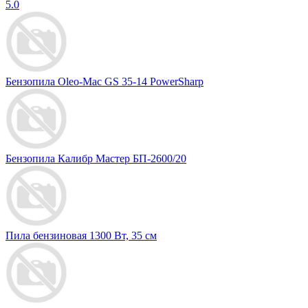
5.0
Бензопила Oleo-Mac GS 35-14 PowerSharp
Бензопила Калибр Мастер БП-2600/20
Пила бензиновая 1300 Вт, 35 см