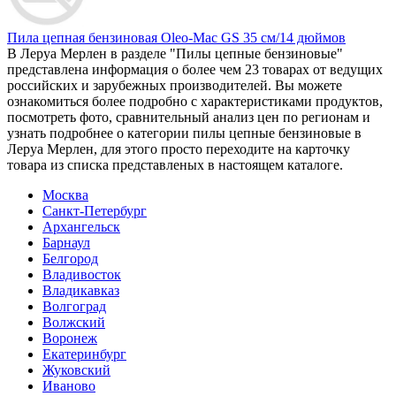
Пила цепная бензиновая Oleo-Mac GS 35 см/14 дюймов
В Леруа Мерлен в разделе "Пилы цепные бензиновые"
представлена информация о более чем 23 товарах от ведущих
российских и зарубежных производителей. Вы можете
ознакомиться более подробно c характеристиками продуктов,
посмотреть фото, сравнительный анализ цен по регионам и
узнать подробнее о категории пилы цепные бензиновые в
Леруа Мерлен, для этого просто переходите на карточку
товара из списка представленых в настоящем каталоге.
Москва
Санкт-Петербург
Архангельск
Барнаул
Белгород
Владивосток
Владикавказ
Волгоград
Волжский
Воронеж
Екатеринбург
Жуковский
Иваново