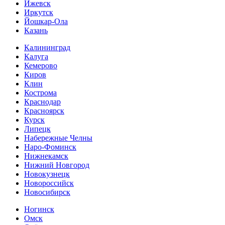
Ижевск
Иркутск
Йошкар-Ола
Казань
Калининград
Калуга
Кемерово
Киров
Клин
Кострома
Краснодар
Красноярск
Курск
Липецк
Набережные Челны
Наро-Фоминск
Нижнекамск
Нижний Новгород
Новокузнецк
Новороссийск
Новосибирск
Ногинск
Омск