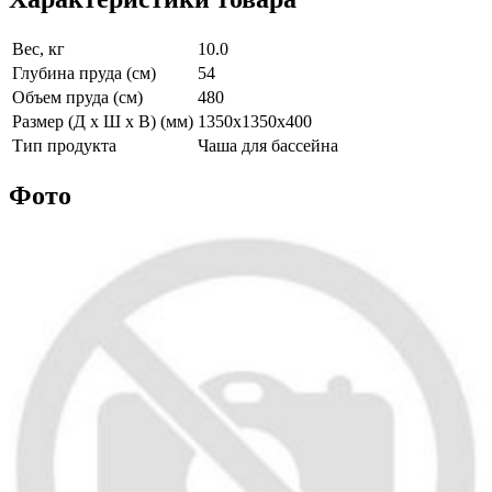
Вес, кг
10.0
Глубина пруда (см)
54
Объем пруда (см)
480
Размер (Д х Ш х В) (мм)
1350х1350х400
Тип продукта
Чаша для бассейна
Фото