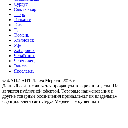
Сургут
Сыктывкар
Тверь
Тольятти
Томск
Тула
Тюмень
Ульяновск
Уфа
Хабаровск
Челябинск
Череповец
Элиста
Ярославль
© ФАН-САЙТ Леруа Мерлен. 2026 г.
Данный сайт не является продавцом товаров или услуг. Не
является публичной офертой. Торговые наименования и
другие товарные обозначения принадлежат их владельцам.
Официальный сайт Леруа Мерлен - leroymerlin.ru