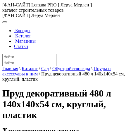
[ФАН-САЙТ] Lemana PRO [ Леруа Мерлен ]
каталог строительных товаров
[ФАН-САЙТ] Леруа Мерлен
Бренды
Каталог
Магазины
Статьи
Главная
\
Каталог
\
Сад
\
Обустройство сада
\
Пруды и
аксессуары к ним
\
Пруд декоративный 480 л 140х140х54 см,
круглый, пластик
Пруд декоративный 480 л
140х140х54 см, круглый,
пластик
Характеристики товара