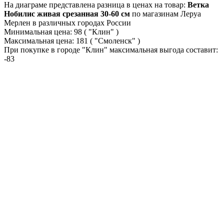
На диаграме представлена разница в ценах на товар:
Ветка
Нобилис живая срезанная 30-60 см
по магазинам Леруа
Мерлен в различных городах России
Минимальная цена:
98
( "Клин" )
Максимальная цена:
181
( "Смоленск" )
При покупке в городе "Клин" максимальная выгода составит:
-83