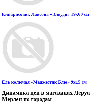
Кипарисовик Лавсона «Элвуди» 19x60 см
Ель колючая «Маджестик Блю» 9x15 см
Динамика цен в магазинах Леруа
Мерлен по городам