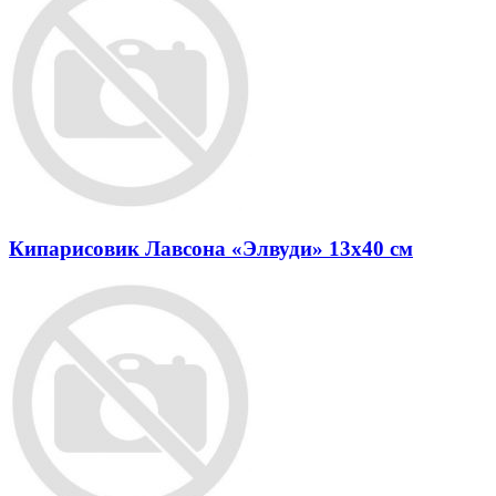
Кипарисовик Лавсона «Элвуди» 13x40 см