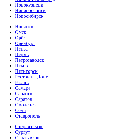
Новокузнецк
Новороссийск
Новосибирск
Ногинск
Омск
Орёл
Оренбург
Пенза
Пермь
Петрозаводск
Псков
Пятигорск
Ростов на Дону
Рязань
Самара
Саранск
Саратов
Смоленск
Сочи
Ставрополь
Стерлитамак
Сургут
Сыктывкар