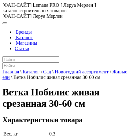
[ФАН-САЙТ] Lemana PRO [ Леруа Мерлен ]
каталог строительных товаров
[ФАН-САЙТ] Леруа Мерлен
Бренды
Каталог
Магазины
Статьи
Главная
\
Каталог
\
Сад
\
Новогодний ассортимент
\
Живые
ели
\
Ветка Нобилис живая срезанная 30-60 см
Ветка Нобилис живая
срезанная 30-60 см
Характеристики товара
Вес, кг
0.3