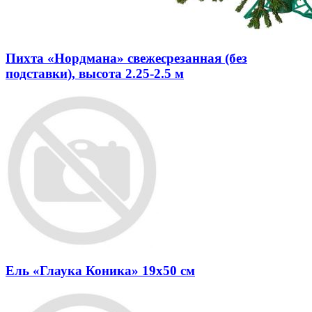
Пихта «Нордмана» свежесрезанная (без
подставки), высота 2.25-2.5 м
Ель «Глаука Коника» 19x50 см