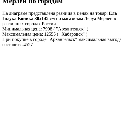
Мерлен по городам
На диаграме представлена разница в ценах на товар:
Ель
Глаука Коника 30x145 см
по магазинам Леруа Мерлен в
различных городах России
Минимальная цена:
7998
( "Архангельск" )
Максимальная цена:
12555
( "Хабаровск" )
При покупке в городе "Архангельск" максимальная выгода
составит:
-4557