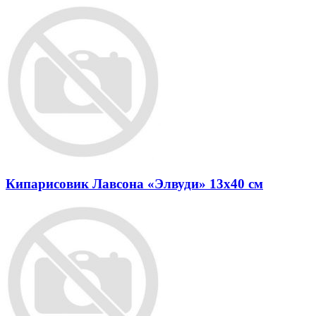
Кипарисовик Лавсона «Элвуди» 13x40 см