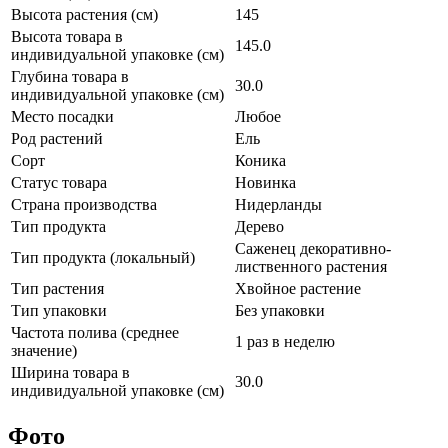
Высота растения (см)
145
Высота товара в
145.0
индивидуальной упаковке (см)
Глубина товара в
30.0
индивидуальной упаковке (см)
Место посадки
Любое
Род растений
Ель
Сорт
Коника
Статус товара
Новинка
Страна производства
Нидерланды
Тип продукта
Дерево
Саженец декоративно-
Тип продукта (локальный)
лиственного растения
Тип растения
Хвойное растение
Тип упаковки
Без упаковки
Частота полива (среднее
1 раз в неделю
значение)
Ширина товара в
30.0
индивидуальной упаковке (см)
Фото