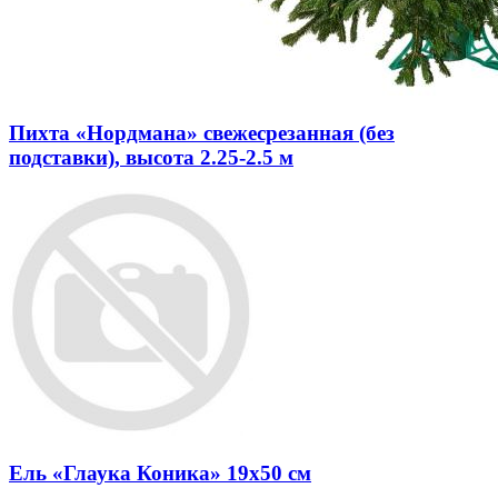
Пихта «Нордмана» свежесрезанная (без
подставки), высота 2.25-2.5 м
Ель «Глаука Коника» 19x50 см