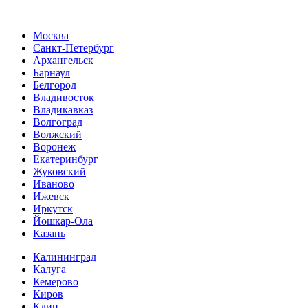
Москва
Санкт-Петербург
Архангельск
Барнаул
Белгород
Владивосток
Владикавказ
Волгоград
Волжский
Воронеж
Екатеринбург
Жуковский
Иваново
Ижевск
Иркутск
Йошкар-Ола
Казань
Калининград
Калуга
Кемерово
Киров
Клин