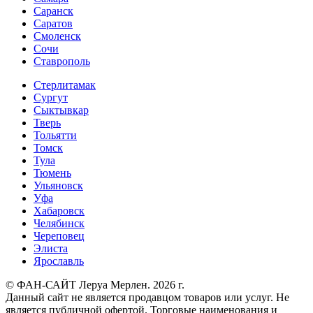
Саранск
Саратов
Смоленск
Сочи
Ставрополь
Стерлитамак
Сургут
Сыктывкар
Тверь
Тольятти
Томск
Тула
Тюмень
Ульяновск
Уфа
Хабаровск
Челябинск
Череповец
Элиста
Ярославль
© ФАН-САЙТ Леруа Мерлен. 2026 г.
Данный сайт не является продавцом товаров или услуг. Не
является публичной офертой. Торговые наименования и