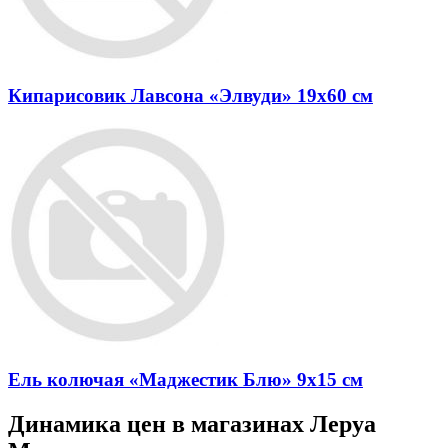
Кипарисовик Лавсона «Элвуди» 19x60 см
Ель колючая «Маджестик Блю» 9x15 см
Динамика цен в магазинах Леруа