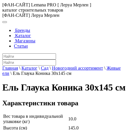
[ФАН-САЙТ] Lemana PRO [ Леруа Мерлен ]
каталог строительных товаров
[ФАН-САЙТ] Леруа Мерлен
Бренды
Каталог
Магазины
Статьи
Главная
\
Каталог
\
Сад
\
Новогодний ассортимент
\
Живые
ели
\
Ель Глаука Коника 30x145 см
Ель Глаука Коника 30x145 см
Характеристики товара
Вес товара в индивидуальной
10.0
упаковке (кг)
Высота (см)
145.0