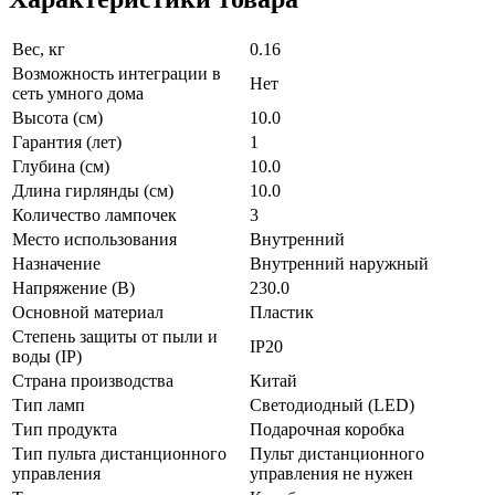
Вес, кг
0.16
Возможность интеграции в
Нет
сеть умного дома
Высота (см)
10.0
Гарантия (лет)
1
Глубина (см)
10.0
Длина гирлянды (см)
10.0
Количество лампочек
3
Место использования
Внутренний
Назначение
Внутренний наружный
Напряжение (В)
230.0
Основной материал
Пластик
Степень защиты от пыли и
IP20
воды (IP)
Страна производства
Китай
Тип ламп
Светодиодный (LED)
Тип продукта
Подарочная коробка
Тип пульта дистанционного
Пульт дистанционного
управления
управления не нужен