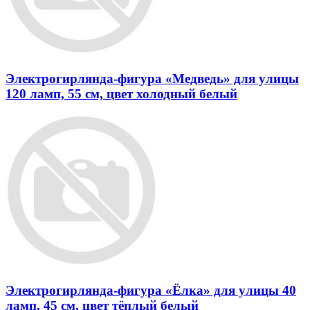
Электрогирлянда-фигура «Медведь» для улицы
120 ламп, 55 см, цвет холодный белый
Электрогирлянда-фигура «Ёлка» для улицы 40
ламп, 45 см, цвет тёплый белый