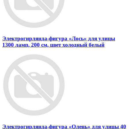
Электрогирлянда-фигура «Лось» для улицы
1300 ламп, 200 см, цвет холодный белый
Электрогирлянда-фигура «Олень» для улицы 40