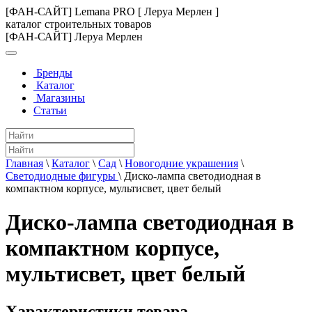
[ФАН-САЙТ] Lemana PRO [ Леруа Мерлен ]
каталог строительных товаров
[ФАН-САЙТ] Леруа Мерлен
Бренды
Каталог
Магазины
Статьи
Главная
\
Каталог
\
Сад
\
Новогодние украшения
\
Светодиодные фигуры
\
Диско-лампа светодиодная в
компактном корпусе, мультисвет, цвет белый
Диско-лампа светодиодная в
компактном корпусе,
мультисвет, цвет белый
Характеристики товара