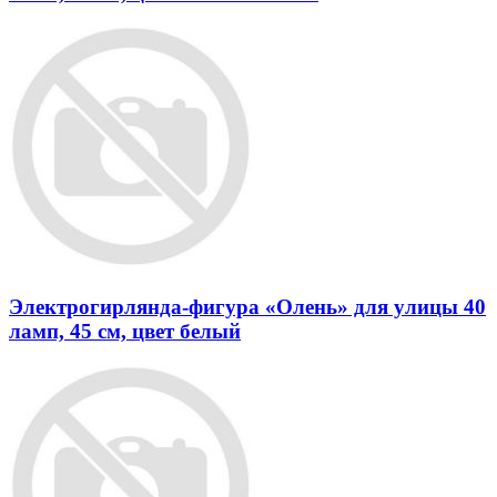
Электрогирлянда-фигура «Олень» для улицы 40
ламп, 45 см, цвет белый