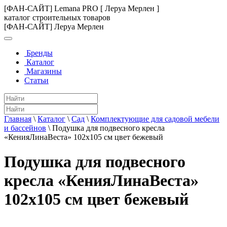
[ФАН-САЙТ] Lemana PRO [ Леруа Мерлен ]
каталог строительных товаров
[ФАН-САЙТ] Леруа Мерлен
Бренды
Каталог
Магазины
Статьи
Главная
\
Каталог
\
Сад
\
Комплектующие для садовой мебели
и бассейнов
\
Подушка для подвесного кресла
«КенияЛинаВеста» 102x105 см цвет бежевый
Подушка для подвесного
кресла «КенияЛинаВеста»
102x105 см цвет бежевый