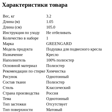
Характеристики товара
Вес, кг
3.2
Длина (м)
1.05
Длина (см)
105.0
Инструкция по уходу
Не отбеливать
Количество в наборе
1
Марка
GREENGARD
Модель продукта
Подушка для подвесного кресла
Назначение
Кресло
Наполнитель
100% полиэстер
Основной материал
Полиэстер
Рекомендации по стирке
Химчистка
Рисунок
Однотонный
Состав ткани
Полиэстер
Стиль
Классический
Страна производства
Россия
Тема
Однотонный
Тип застежки
Отсутствует
Тип поверхности
Матовый