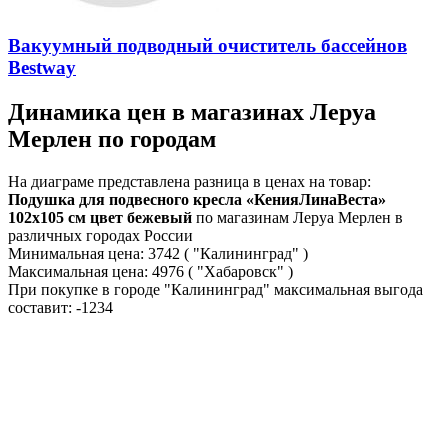
Вакуумный подводный очиститель бассейнов
Bestway
Динамика цен в магазинах Леруа
Мерлен по городам
На диаграме представлена разница в ценах на товар:
Подушка для подвесного кресла «КенияЛинаВеста»
102x105 см цвет бежевый
по магазинам Леруа Мерлен в
различных городах России
Минимальная цена:
3742
( "Калининград" )
Максимальная цена:
4976
( "Хабаровск" )
При покупке в городе "Калининград" максимальная выгода
составит:
-1234