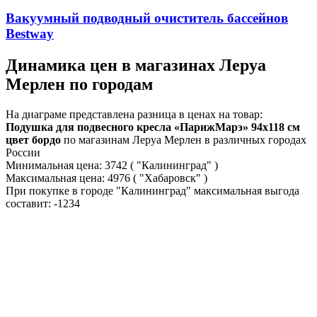
Вакуумный подводный очиститель бассейнов
Bestway
Динамика цен в магазинах Леруа
Мерлен по городам
На диаграме представлена разница в ценах на товар:
Подушка для подвесного кресла «ПарижМарэ» 94x118 см
цвет бордо
по магазинам Леруа Мерлен в различных городах
России
Минимальная цена:
3742
( "Калининград" )
Максимальная цена:
4976
( "Хабаровск" )
При покупке в городе "Калининград" максимальная выгода
составит:
-1234