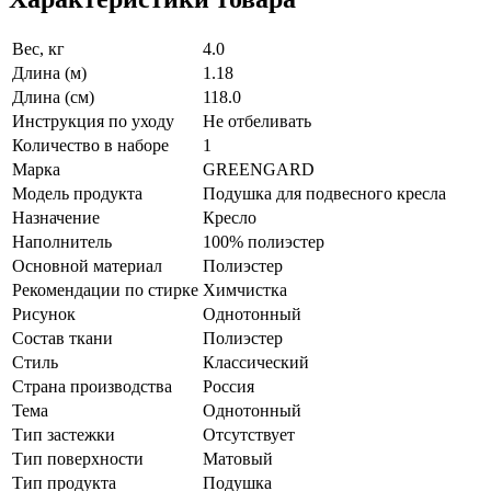
Вес, кг
4.0
Длина (м)
1.18
Длина (см)
118.0
Инструкция по уходу
Не отбеливать
Количество в наборе
1
Марка
GREENGARD
Модель продукта
Подушка для подвесного кресла
Назначение
Кресло
Наполнитель
100% полиэстер
Основной материал
Полиэстер
Рекомендации по стирке
Химчистка
Рисунок
Однотонный
Состав ткани
Полиэстер
Стиль
Классический
Страна производства
Россия
Тема
Однотонный
Тип застежки
Отсутствует
Тип поверхности
Матовый
Тип продукта
Подушка