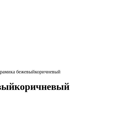
керамика бежевыйкоричневый
евыйкоричневый