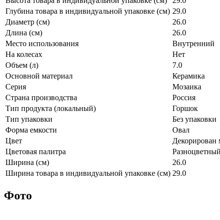
Высота товара в индивидуальной упаковке (см)
29.0
Глубина товара в индивидуальной упаковке (см)
29.0
Диаметр (см)
26.0
Длина (см)
26.0
Место использования
Внутренний
На колесах
Нет
Объем (л)
7.0
Основной материал
Керамика
Серия
Мозаика
Страна производства
Россия
Тип продукта (локальный)
Горшок
Тип упаковки
Без упаковки
Форма емкости
Овал
Цвет
Декорирован
Цветовая палитра
Разноцветны
Ширина (см)
26.0
Ширина товара в индивидуальной упаковке (см)
29.0
Фото