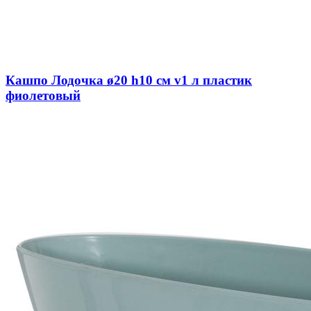
Кашпо Лодочка ø20 h10 см v1 л пластик
фиолетовый