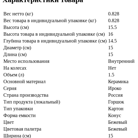
Вес нетто (кг)
0.828
Вес товара в индивидуальной упаковке (кг)
0.828
Высота (см)
15.5
Высота товара в индивидуальной упаковке (см)
16
Глубина товара в индивидуальной упаковке (см)
14.5
Диаметр (см)
15
Длина (см)
15
Место использования
Внутренний
На колесах
Нет
Объем (л)
1.5
Основной материал
Керамика
Серия
Ироко
Страна производства
Россия
Тип продукта (локальный)
Горшок
Тип упаковки
Картон
Форма емкости
Конус
Цвет
Бежевый
Цветовая палитра
Бежевый
Ширина (см)
15