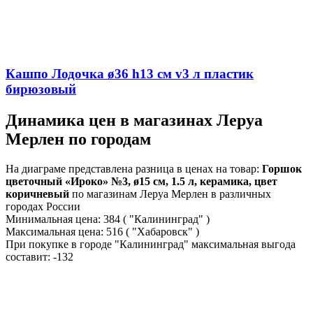
Кашпо Лодочка ø36 h13 см v3 л пластик
бирюзовый
Динамика цен в магазинах Леруа
Мерлен по городам
На диаграме представлена разница в ценах на товар:
Горшок
цветочный «Ироко» №3, ø15 см, 1.5 л, керамика, цвет
коричневый
по магазинам Леруа Мерлен в различных
городах России
Минимальная цена:
384
( "Калининград" )
Максимальная цена:
516
( "Хабаровск" )
При покупке в городе "Калининград" максимальная выгода
составит:
-132