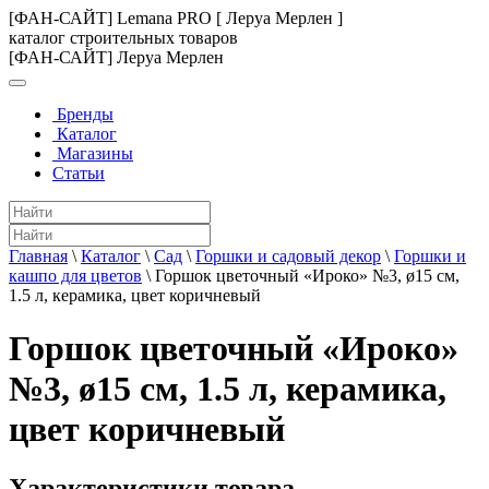
[ФАН-САЙТ] Lemana PRO [ Леруа Мерлен ]
каталог строительных товаров
[ФАН-САЙТ] Леруа Мерлен
Бренды
Каталог
Магазины
Статьи
Главная
\
Каталог
\
Сад
\
Горшки и садовый декор
\
Горшки и
кашпо для цветов
\
Горшок цветочный «Ироко» №3, ø15 см,
1.5 л, керамика, цвет коричневый
Горшок цветочный «Ироко»
№3, ø15 см, 1.5 л, керамика,
цвет коричневый
Характеристики товара