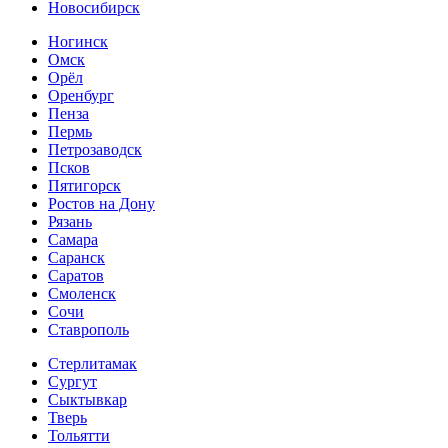
Новосибирск
Ногинск
Омск
Орёл
Оренбург
Пенза
Пермь
Петрозаводск
Псков
Пятигорск
Ростов на Дону
Рязань
Самара
Саранск
Саратов
Смоленск
Сочи
Ставрополь
Стерлитамак
Сургут
Сыктывкар
Тверь
Тольятти