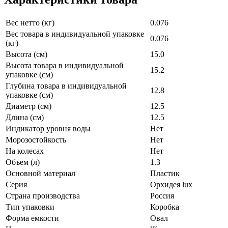
Вес нетто (кг)
0.076
Вес товара в индивидуальной упаковке
0.076
(кг)
Высота (см)
15.0
Высота товара в индивидуальной
15.2
упаковке (см)
Глубина товара в индивидуальной
12.8
упаковке (см)
Диаметр (см)
12.5
Длина (см)
12.5
Индикатор уровня воды
Нет
Морозостойкость
Нет
На колесах
Нет
Объем (л)
1.3
Основной материал
Пластик
Серия
Орхидея lux
Страна производства
Россия
Тип упаковки
Коробка
Форма емкости
Овал