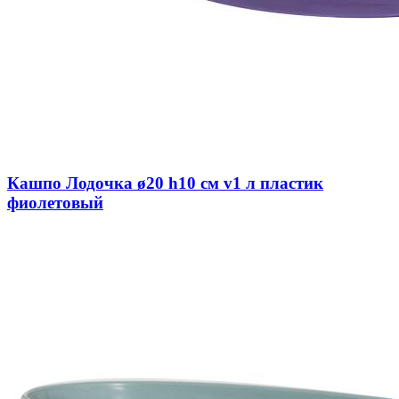
Кашпо Лодочка ø20 h10 см v1 л пластик
фиолетовый