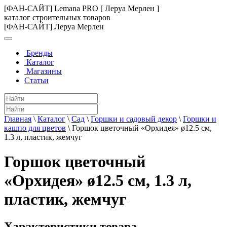
[ФАН-САЙТ] Lemana PRO [ Леруа Мерлен ]
каталог строительных товаров
[ФАН-САЙТ] Леруа Мерлен
Бренды
Каталог
Магазины
Статьи
Главная
\
Каталог
\
Сад
\
Горшки и садовый декор
\
Горшки и
кашпо для цветов
\
Горшок цветочный «Орхидея» ø12.5 см,
1.3 л, пластик, жемчуг
Горшок цветочный
«Орхидея» ø12.5 см, 1.3 л,
пластик, жемчуг
Характеристики товара