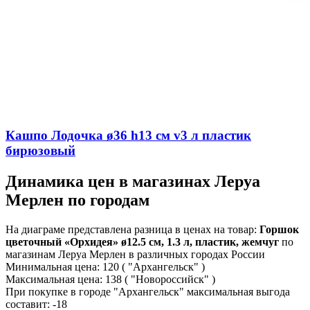
Кашпо Лодочка ø36 h13 см v3 л пластик
бирюзовый
Динамика цен в магазинах Леруа
Мерлен по городам
На диаграме представлена разница в ценах на товар:
Горшок
цветочный «Орхидея» ø12.5 см, 1.3 л, пластик, жемчуг
по
магазинам Леруа Мерлен в различных городах России
Минимальная цена:
120
( "Архангельск" )
Максимальная цена:
138
( "Новороссийск" )
При покупке в городе "Архангельск" максимальная выгода
составит:
-18