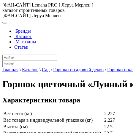
[ФАН-САЙТ] Lemana PRO [ Леруа Мерлен ]
каталог строительных товаров
[ФАН-САЙТ] Леруа Мерлен
Бренды
Каталог
Магазины
Статьи
Главная
\
Каталог
\
Сад
\
Горшки и садовый декор
\
Горшки и ка
Горшок цветочный «Лунный ка
Характеристики товара
Вес нетто (кг)
2.227
Вес товара в индивидуальной упаковке (кг)
2.227
Высота (см)
22.5