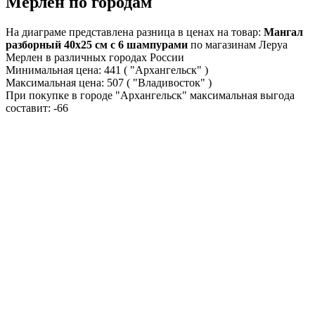
Мерлен по городам
На диаграме представлена разница в ценах на товар:
Мангал
разборный 40x25 см с 6 шампурами
по магазинам Леруа
Мерлен в различных городах России
Минимальная цена:
441
( "Архангельск" )
Максимальная цена:
507
( "Владивосток" )
При покупке в городе "Архангельск" максимальная выгода
составит:
-66