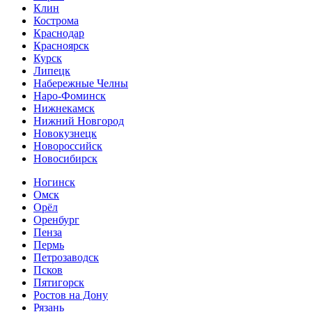
Клин
Кострома
Краснодар
Красноярск
Курск
Липецк
Набережные Челны
Наро-Фоминск
Нижнекамск
Нижний Новгород
Новокузнецк
Новороссийск
Новосибирск
Ногинск
Омск
Орёл
Оренбург
Пенза
Пермь
Петрозаводск
Псков
Пятигорск
Ростов на Дону
Рязань