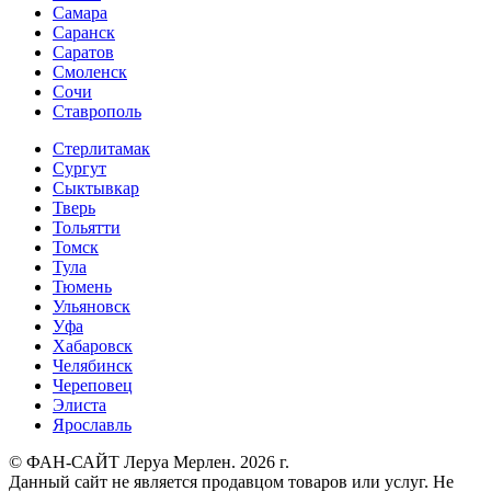
Самара
Саранск
Саратов
Смоленск
Сочи
Ставрополь
Стерлитамак
Сургут
Сыктывкар
Тверь
Тольятти
Томск
Тула
Тюмень
Ульяновск
Уфа
Хабаровск
Челябинск
Череповец
Элиста
Ярославль
© ФАН-САЙТ Леруа Мерлен. 2026 г.
Данный сайт не является продавцом товаров или услуг. Не