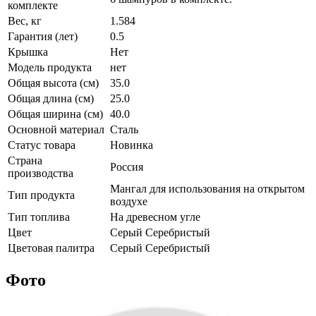
комплекте
Вес, кг
1.584
Гарантия (лет)
0.5
Крышка
Нет
Модель продукта
нет
Общая высота (см)
35.0
Общая длина (см)
25.0
Общая ширина (см)
40.0
Основной материал
Сталь
Статус товара
Новинка
Страна
Россия
производства
Мангал для использования на открытом
Тип продукта
воздухе
Тип топлива
На древесном угле
Цвет
Серый Серебристый
Цветовая палитра
Серый Серебристый
Фото