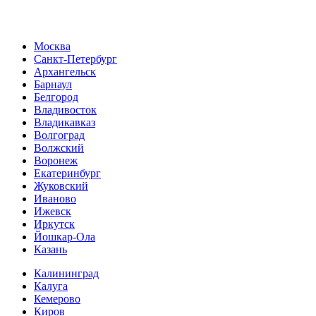
Москва
Санкт-Петербург
Архангельск
Барнаул
Белгород
Владивосток
Владикавказ
Волгоград
Волжский
Воронеж
Екатеринбург
Жуковский
Иваново
Ижевск
Иркутск
Йошкар-Ола
Казань
Калининград
Калуга
Кемерово
Киров