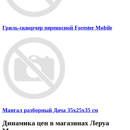
Гриль-скворчер переносной Forester Mobile
Мангал разборный Дача 35x25x35 см
Динамика цен в магазинах Леруа