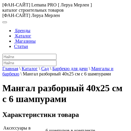
[ФАН-САЙТ] Lemana PRO [ Леруа Мерлен ]
каталог строительных товаров
[ФАН-САЙТ] Леруа Мерлен
Бренды
Каталог
Магазины
Статьи
Главная
\
Каталог
\
Сад
\
Барбекю для дачи
\
Мангалы и
барбекю
\
Мангал разборный 40x25 см с 6 шампурами
Мангал разборный 40x25 см
с 6 шампурами
Характеристики товара
Аксессуары в
6 шампуров в комплекте.