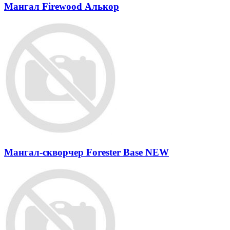
Мангал Firewood Алькор
Мангал-скворчер Forester Base NEW