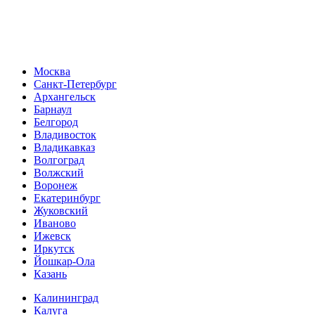
Москва
Санкт-Петербург
Архангельск
Барнаул
Белгород
Владивосток
Владикавказ
Волгоград
Волжский
Воронеж
Екатеринбург
Жуковский
Иваново
Ижевск
Иркутск
Йошкар-Ола
Казань
Калининград
Калуга