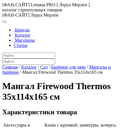
[ФАН-САЙТ] Lemana PRO [ Леруа Мерлен ]
каталог строительных товаров
[ФАН-САЙТ] Леруа Мерлен
Бренды
Каталог
Магазины
Статьи
Главная
\
Каталог
\
Сад
\
Барбекю для дачи
\
Мангалы и
барбекю
\
Мангал Firewood Thermos 35x114x165 см
Мангал Firewood Thermos
35x114x165 см
Характеристики товара
Аксессуары в
Казан с крушкой, шампуры, кочерга,