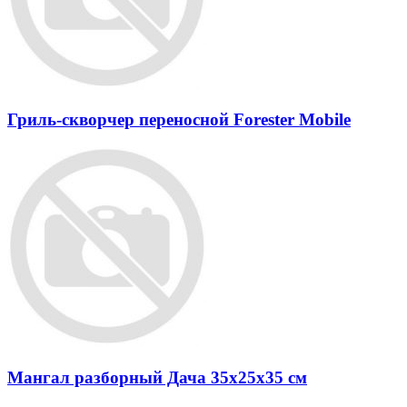
Гриль-скворчер переносной Forester Mobile
Мангал разборный Дача 35x25x35 см