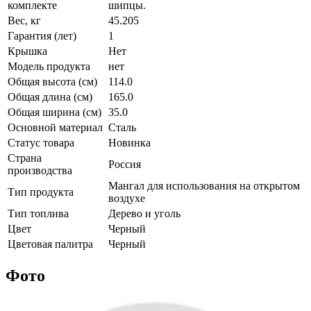
комплекте
шипцы.
Вес, кг
45.205
Гарантия (лет)
1
Крышка
Нет
Модель продукта
нет
Общая высота (см)
114.0
Общая длина (см)
165.0
Общая ширина (см)
35.0
Основной материал
Сталь
Статус товара
Новинка
Страна
Россия
производства
Мангал для использования на открытом
Тип продукта
воздухе
Тип топлива
Дерево и уголь
Цвет
Черный
Цветовая палитра
Черный
Фото