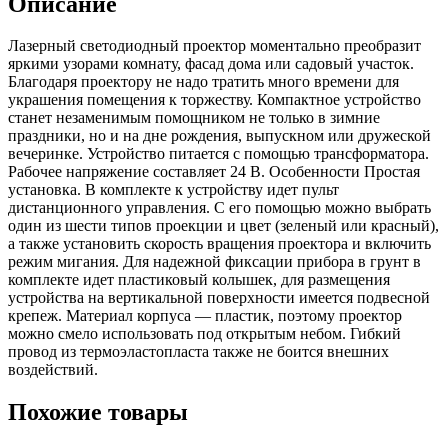
Описание
Лазерный светодиодный проектор моментально преобразит
яркими узорами комнату, фасад дома или садовый участок.
Благодаря проектору не надо тратить много времени для
украшения помещения к торжеству. Компактное устройство
станет незаменимым помощником не только в зимние
праздники, но и на дне рождения, выпускном или дружеской
вечеринке. Устройство питается с помощью трансформатора.
Рабочее напряжение составляет 24 В. Особенности Простая
установка. В комплекте к устройству идет пульт
дистанционного управления. С его помощью можно выбрать
один из шести типов проекции и цвет (зеленый или красный),
а также установить скорость вращения проектора и включить
режим мигания. Для надежной фиксации прибора в грунт в
комплекте идет пластиковый колышек, для размещения
устройства на вертикальной поверхности имеется подвесной
крепеж. Материал корпуса — пластик, поэтому проектор
можно смело использовать под открытым небом. Гибкий
провод из термоэластопласта также не боится внешних
воздействий.
Похожие товары