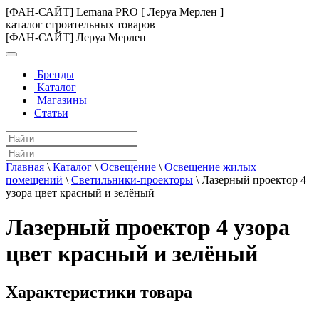
[ФАН-САЙТ] Lemana PRO [ Леруа Мерлен ]
каталог строительных товаров
[ФАН-САЙТ] Леруа Мерлен
Бренды
Каталог
Магазины
Статьи
Главная
\
Каталог
\
Освещение
\
Освещение жилых
помещений
\
Светильники-проекторы
\
Лазерный проектор 4
узора цвет красный и зелёный
Лазерный проектор 4 узора
цвет красный и зелёный
Характеристики товара