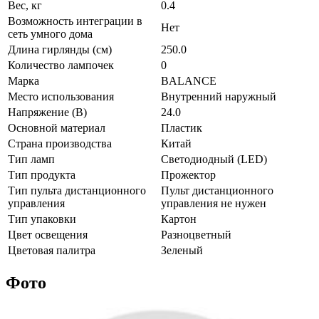
Вес, кг
0.4
Возможность интеграции в
Нет
сеть умного дома
Длина гирлянды (см)
250.0
Количество лампочек
0
Марка
BALANCE
Место использования
Внутренний наружный
Напряжение (В)
24.0
Основной материал
Пластик
Страна производства
Китай
Тип ламп
Светодиодный (LED)
Тип продукта
Прожектор
Тип пульта дистанционного
Пульт дистанционного
управления
управления не нужен
Тип упаковки
Картон
Цвет освещения
Разноцветный
Цветовая палитра
Зеленый
Фото