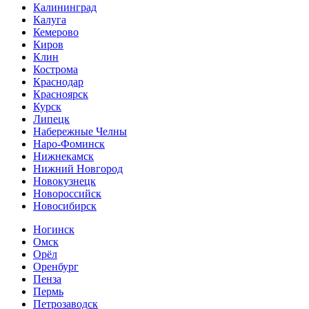
Калининград
Калуга
Кемерово
Киров
Клин
Кострома
Краснодар
Красноярск
Курск
Липецк
Набережные Челны
Наро-Фоминск
Нижнекамск
Нижний Новгород
Новокузнецк
Новороссийск
Новосибирск
Ногинск
Омск
Орёл
Оренбург
Пенза
Пермь
Петрозаводск