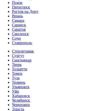
Псков
Пятигорск
Ростов на Дону
Рязань
Самара
Саранск
Саратов
Смоленск
Сочи
Ставрополь
Стерлитамак
Сургут
Сыктывкар
Тверь
Тольятти
Томск
Тула
Тюмень
Ульяновск
Уфа
Хабаровск
Челябинск
Череповец
Элиста